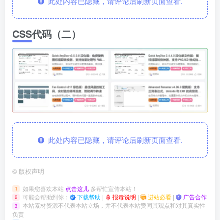
此处内容已隐藏，请评论后刷新页面查看.
CSS代码（二）
此处内容已隐藏，请评论后刷新页面查看.
©
版权声明
如果您喜欢本站
点击这儿
多帮忙宣传本站！
1
可能会帮助到你：
下载帮助
|
报毒说明
|
进站必看
|
广告合作
2
本站素材资源不代表本站立场，并不代表本站赞同其观点和对其真实性
3
负责