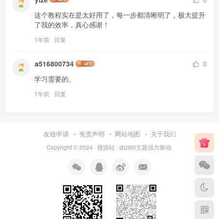
这个教程实在是太好用了，每一步都清晰明了，极大提升
了我的效率，真心感谢！
1年前
回复
a516800734
0
学习需要的。
1年前
回复
友链申请
免责声明
网站地图
关于我们
Copyright © 2024 ·
搜源站
· 由
zibll主题
强力驱动.