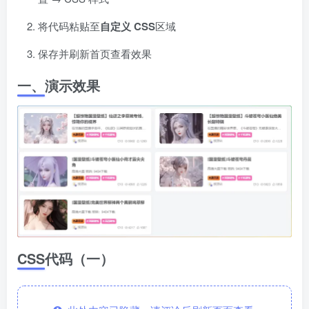
将代码粘贴至
自定义 CSS
区域
保存并刷新首页查看效果
一、演示效果
CSS代码（一）