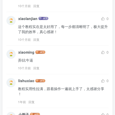
10个月前
回复
xiaolanjian
0
这个教程实在是太好用了，每一步都清晰明了，极大提升
了我的效率，真心感谢！
10个月前
回复
xiaoming
0
弄i比牛逼
10个月前
回复
lishuxiao
0
教程实用性拉满，跟着操作一遍就上手了，太感谢分享 
！
1年前
回复
小雨子
0