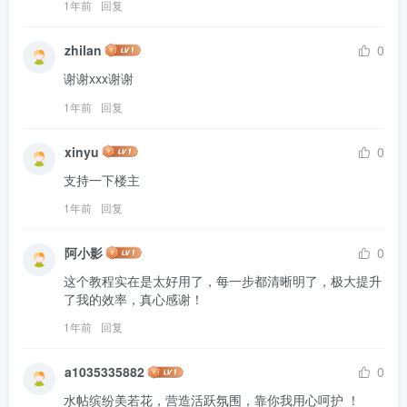
1年前
回复
zhilan
0
谢谢xxx谢谢
1年前
回复
xinyu
0
支持一下楼主
1年前
回复
阿小影
0
这个教程实在是太好用了，每一步都清晰明了，极大提升
了我的效率，真心感谢！
1年前
回复
a1035335882
0
水帖缤纷美若花，营造活跃氛围，靠你我用心呵护 ！