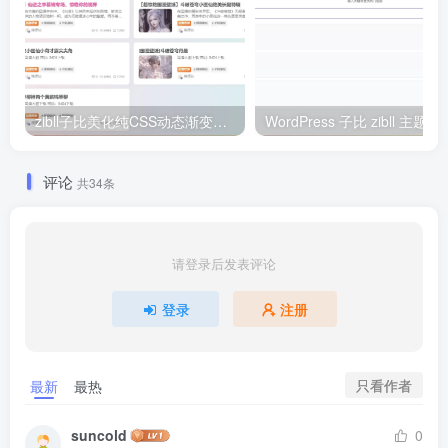
zibll子比美化纯CSS动态渐变背景代码附动画效果 | 网页设计必备教程
WordPress 子比 zibll 主题添加短剧搜
评论
共34条
请登录后发表评论
登录
注册
只看作者
最新
最热
suncold
0