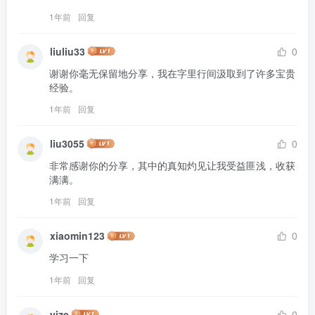
1年前
回复
liuliu33
0
谢谢你毫无保留地分享，我在字里行间汲取到了许多宝贵
经验。
1年前
回复
liu3055
0
非常感谢你的分享，其中的真知灼见让我受益匪浅，收获
满满。
1年前
回复
xiaomin123
0
学习一下
1年前
回复
yize
0