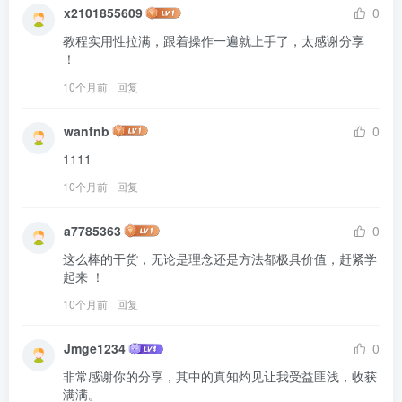
x2101855609
0
教程实用性拉满，跟着操作一遍就上手了，太感谢分享 
！
10个月前
回复
wanfnb
0
1111
10个月前
回复
a7785363
0
这么棒的干货，无论是理念还是方法都极具价值，赶紧学
起来 ！
10个月前
回复
Jmge1234
0
非常感谢你的分享，其中的真知灼见让我受益匪浅，收获
满满。