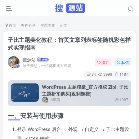
首页
教程分享
主题美化
正文
子比主题美化教程：首页文章列表标签随机彩色样
式实现指南
搜源站
关注
私信
敢于梦想，一切都将成为可能
34
3996
1187
WordPress 主题模板_官方授权 Zibll 子比
主题折扣购买[返利链接]
1年前
1087
一、安装与使用步骤
登录 WordPress 后台 → 外观 → 自定义 → 子比主题设
置 → CSS 样式