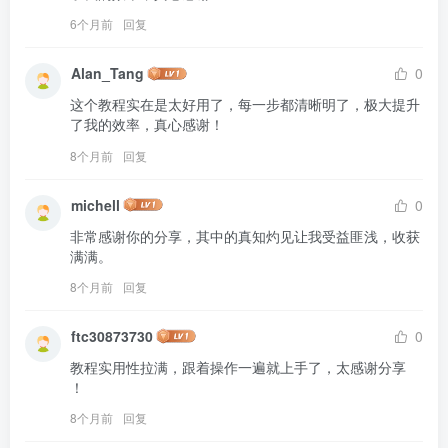
6个月前
回复
Alan_Tang
0
这个教程实在是太好用了，每一步都清晰明了，极大提升
了我的效率，真心感谢！
8个月前
回复
michell
0
非常感谢你的分享，其中的真知灼见让我受益匪浅，收获
满满。
8个月前
回复
ftc30873730
0
教程实用性拉满，跟着操作一遍就上手了，太感谢分享 
！
8个月前
回复