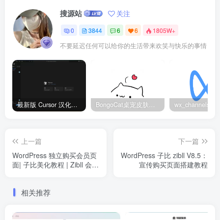
搜源站
关注
0
3844
6
6
1805W+
不要延迟任何可以给你的生活带来欢笑与快乐的事情
最新版 Cursor 汉化设置中文教程（两种简单方法，附中文语言包下载）
BongoCat桌宠皮肤包大全：20款主题皮肤免费下载
上一篇
下一篇
WordPress 独立购买会员页
WordPress 子比 zibll V8.5：
面| 子比美化教程 | Zibll 会员
宣传购买页面搭建教程
系统优化方案
相关推荐