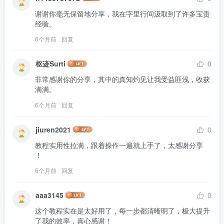
谢谢你毫无保留地分享，我在字里行间汲取到了许多宝贵
经验。
6个月前
回复
枢迹Surti
0
非常感谢你的分享，其中的真知灼见让我受益匪浅，收获
满满。
6个月前
回复
jiuren2021
0
教程实用性拉满，跟着操作一遍就上手了，太感谢分享 
！
6个月前
回复
aaa3145
0
这个教程实在是太好用了，每一步都清晰明了，极大提升
了我的效率，真心感谢！