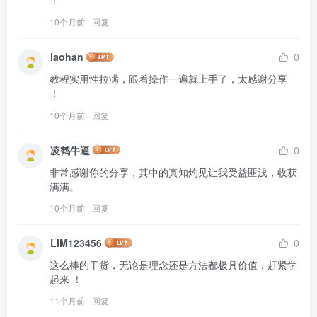
10个月前
回复
laohan
0
教程实用性拉满，跟着操作一遍就上手了，太感谢分享 
！
10个月前
回复
凌鹤牛逼
0
非常感谢你的分享，其中的真知灼见让我受益匪浅，收获
满满。
10个月前
回复
LIM123456
0
这么棒的干货，无论是理念还是方法都极具价值，赶紧学
起来 ！
11个月前
回复