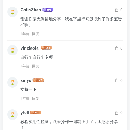
ColinZhao
0
谢谢你毫无保留地分享，我在字里行间汲取到了许多宝贵
经验。
1年前
回复
yinxiaolai
0
自行车自行车专项
1年前
回复
xinyu
0
支持一下
1年前
回复
ytell
0
教程实用性拉满，跟着操作一遍就上手了，太感谢分享 
！