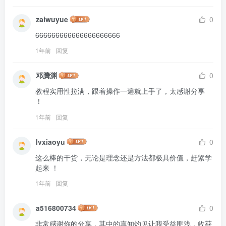
zaiwuyue
0
666666666666666666666
1年前
回复
邓腾渊
0
教程实用性拉满，跟着操作一遍就上手了，太感谢分享 
！
1年前
回复
lvxiaoyu
0
这么棒的干货，无论是理念还是方法都极具价值，赶紧学
起来 ！
1年前
回复
a516800734
0
非常感谢你的分享，其中的真知灼见让我受益匪浅，收获