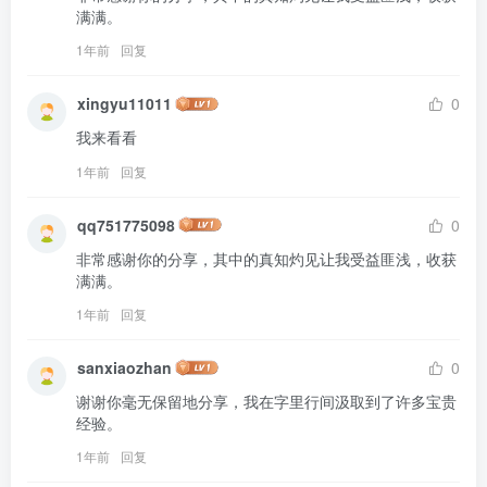
满满。
1年前
回复
xingyu11011
0
我来看看
1年前
回复
qq751775098
0
非常感谢你的分享，其中的真知灼见让我受益匪浅，收获
满满。
1年前
回复
sanxiaozhan
0
谢谢你毫无保留地分享，我在字里行间汲取到了许多宝贵
经验。
1年前
回复