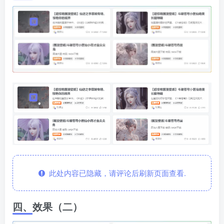
此处内容已隐藏，请评论后刷新页面查看.
四、效果（二）