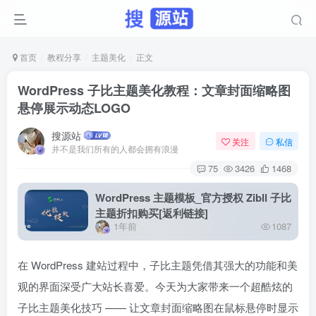
首页
教程分享
主题美化
正文
WordPress 子比主题美化教程：文章封面缩略图
悬停展示动态LOGO
搜源站
关注
私信
并不是我们所有的人都会拥有浪漫
75
3426
1468
WordPress 主题模板_官方授权 Zibll 子比
主题折扣购买[返利链接]
1年前
1087
在 WordPress 建站过程中，子比主题凭借其强大的功能和美
观的界面深受广大站长喜爱。今天为大家带来一个超酷炫的
子比主题美化技巧 —— 让文章封面缩略图在鼠标悬停时显示