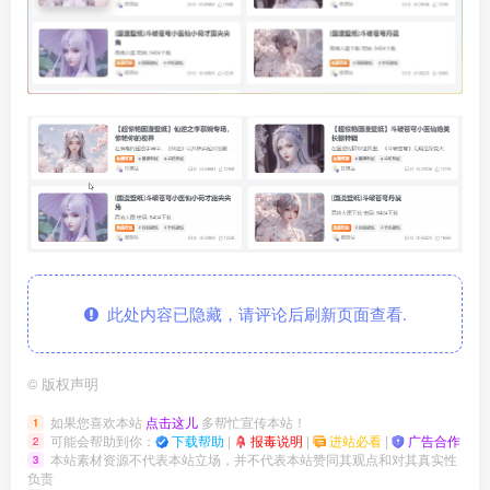
此处内容已隐藏，请评论后刷新页面查看.
©
版权声明
如果您喜欢本站
点击这儿
多帮忙宣传本站！
1
可能会帮助到你：
下载帮助
|
报毒说明
|
进站必看
|
广告合作
2
本站素材资源不代表本站立场，并不代表本站赞同其观点和对其真实性
3
负责