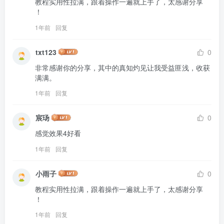
教程实用性拉满，跟着操作一遍就上手了，太感谢分享 
！
1年前
回复
txt123
0
非常感谢你的分享，其中的真知灼见让我受益匪浅，收获
满满。
1年前
回复
宸玚
0
感觉效果4好看
1年前
回复
小雨子
0
教程实用性拉满，跟着操作一遍就上手了，太感谢分享 
！
1年前
回复