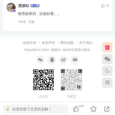
搜源站
0
推荐效果四，比较好看。。
1年前
回复
友链申请
免责声明
网站地图
关于我们
Copyright © 2024 ·
搜源站
· 由
zibll主题
强力驱动.
公众号
导航页
1468
欢迎您留下宝贵的见解！