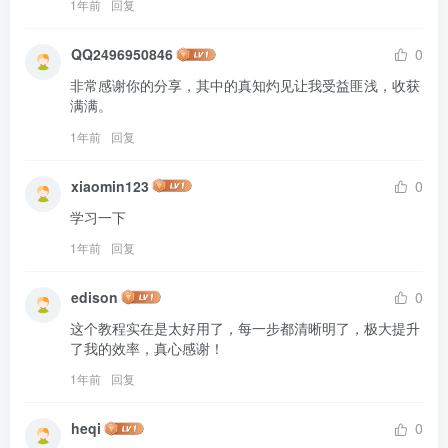
1年前
回复
QQ2496950846
0
非常感谢你的分享，其中的真知灼见让我受益匪浅，收获
满满。
1年前
回复
xiaomin123
0
学习一下
1年前
回复
edison
0
这个教程实在是太好用了，每一步都清晰明了，极大提升
了我的效率，真心感谢！
1年前
回复
heqi
0