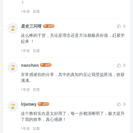
！
1年前
回复
是史三问呀
0
这么棒的干货，无论是理念还是方法都极具价值，赶紧学
起来 ！
1年前
回复
nanchen
0
非常感谢你的分享，其中的真知灼见让我受益匪浅，收获
满满。
1年前
回复
lrjsmwy
0
这个教程实在是太好用了，每一步都清晰明了，极大提升
了我的效率，真心感谢！
1年前
回复