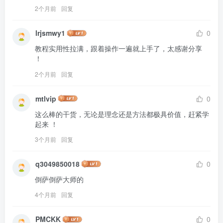
2个月前
回复
lrjsmwy1
0
教程实用性拉满，跟着操作一遍就上手了，太感谢分享 
！
2个月前
回复
mtlvip
0
这么棒的干货，无论是理念还是方法都极具价值，赶紧学
起来 ！
3个月前
回复
q3049850018
0
倒萨倒萨大师的
4个月前
回复
PMCKK
0