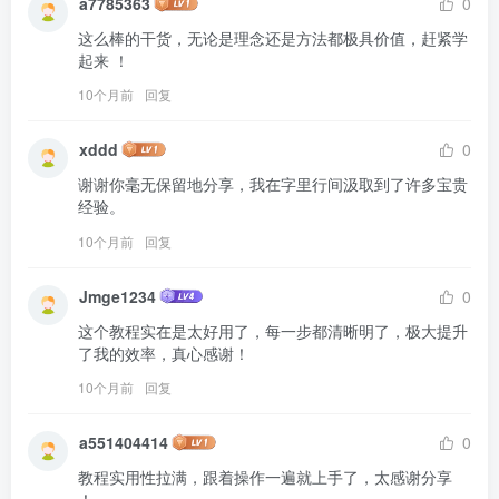
a7785363
0
这么棒的干货，无论是理念还是方法都极具价值，赶紧学
起来 ！
10个月前
回复
xddd
0
谢谢你毫无保留地分享，我在字里行间汲取到了许多宝贵
经验。
10个月前
回复
Jmge1234
0
这个教程实在是太好用了，每一步都清晰明了，极大提升
了我的效率，真心感谢！
10个月前
回复
a551404414
0
教程实用性拉满，跟着操作一遍就上手了，太感谢分享 
！