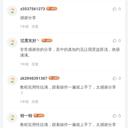
z3537561273
0
感谢分享
1年前
回复
过度友好丶
0
非常感谢你的分享，其中的真知灼见让我受益匪浅，收获
满满。
1年前
回复
zk2948391367
0
教程实用性拉满，跟着操作一遍就上手了，太感谢分享 
！
1年前
回复
转一转
0
教程实用性拉满，跟着操作一遍就上手了，太感谢分享 