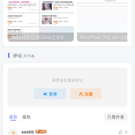
zibll子比美化纯CSS动态渐变背景代码附动画效果 | 网页设计必备教程
WordPress 子比 zibll 主题添加短剧搜
评论
共75条
请登录后发表评论
登录
注册
只看作者
最新
最热
seebb
0