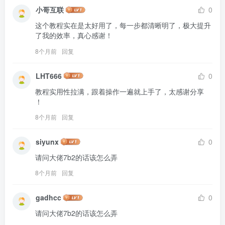
小哥互联
0
这个教程实在是太好用了，每一步都清晰明了，极大提升
了我的效率，真心感谢！
8个月前
回复
LHT666
0
教程实用性拉满，跟着操作一遍就上手了，太感谢分享 
！
8个月前
回复
siyunx
0
请问大佬7b2的话该怎么弄
8个月前
回复
gadhcc
0
请问大佬7b2的话该怎么弄