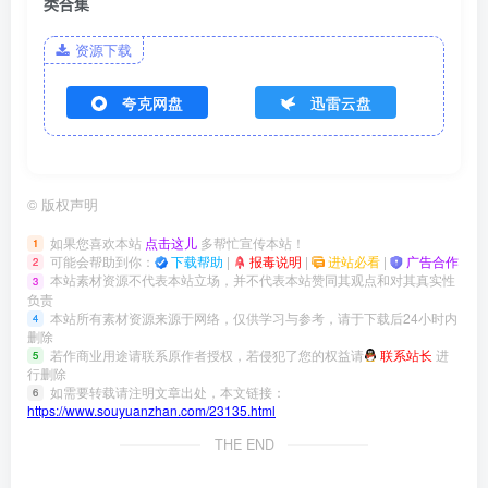
类合集
资源下载
夸克网盘
迅雷云盘
©
版权声明
如果您喜欢本站
点击这儿
多帮忙宣传本站！
1
可能会帮助到你：
下载帮助
|
报毒说明
|
进站必看
|
广告合作
2
本站素材资源不代表本站立场，并不代表本站赞同其观点和对其真实性
3
负责
本站所有素材资源来源于网络，仅供学习与参考，请于下载后24小时内
4
删除
若作商业用途请联系原作者授权，若侵犯了您的权益请
联系站长
进
5
行删除
如需要转载请注明文章出处，本文链接：
6
https://www.souyuanzhan.com/23135.html
THE END