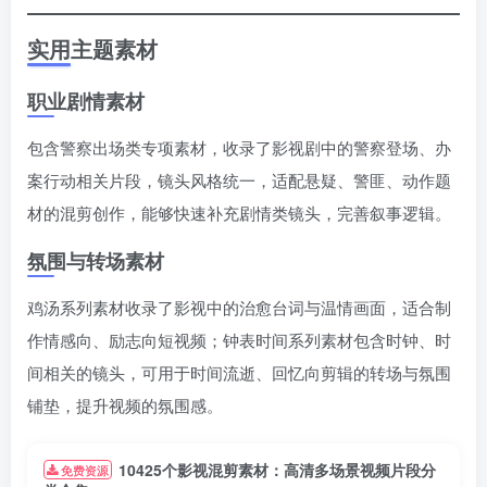
实用主题素材
职业剧情素材
包含警察出场类专项素材，收录了影视剧中的警察登场、办
案行动相关片段，镜头风格统一，适配悬疑、警匪、动作题
材的混剪创作，能够快速补充剧情类镜头，完善叙事逻辑。
氛围与转场素材
鸡汤系列素材收录了影视中的治愈台词与温情画面，适合制
作情感向、励志向短视频；钟表时间系列素材包含时钟、时
间相关的镜头，可用于时间流逝、回忆向剪辑的转场与氛围
铺垫，提升视频的氛围感。
10425个影视混剪素材：高清多场景视频片段分
免费资源