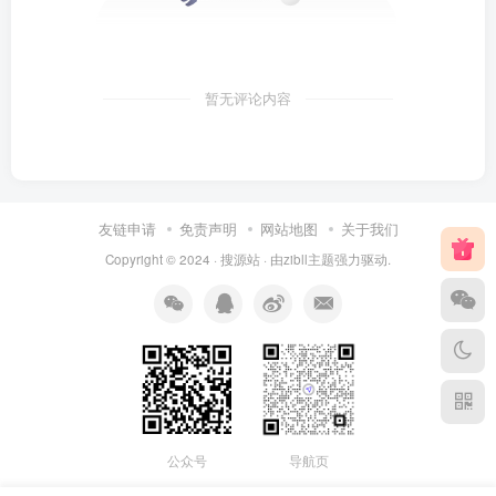
暂无评论内容
友链申请
免责声明
网站地图
关于我们
Copyright © 2024 ·
搜源站
· 由
zibll主题
强力驱动.
公众号
导航页