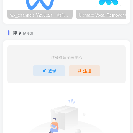
wx_channels V250621：微信视频号下载工具|支持Win/macOS
评论
抢沙发
请登录后发表评论
登录
注册