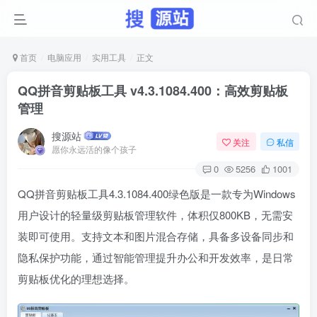
首页
电脑应用
实用工具
正文
QQ拼音剪贴板工具 v4.3.1084.400：高效剪贴板
管理
搜源站
关注
私信
愿你永远活的像个孩子
0
5256
1001
QQ拼音剪贴板工具4.3.1084.400绿色版是一款专为Windows
用户设计的轻量级剪贴板管理软件，体积仅800KB，无需安
装即可使用。支持文本和图片混合存储，具备多设备同步和
隐私保护功能，通过智能管理提升办公和开发效率，是日常
剪贴板优化的理想选择。