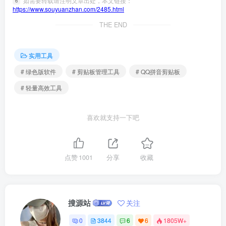
如需要转载请注明文章出处，本文链接：
6
https://www.souyuanzhan.com/2485.html
THE END
实用工具
# 绿色版软件
# 剪贴板管理工具
# QQ拼音剪贴板
# 轻量高效工具
喜欢就支持一下吧
点赞
1001
分享
收藏
搜源站
关注
0
3844
6
6
1805W+