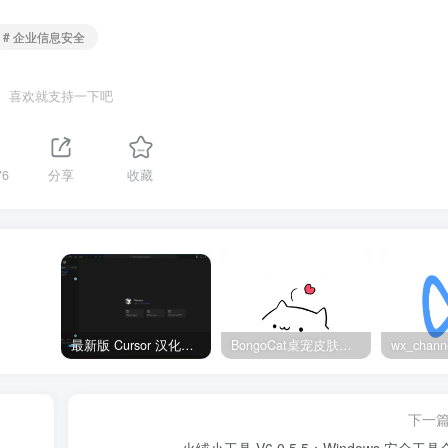
# 企业信息安全
喜欢就支持一下吧
76
分享
收藏
最新版 Cursor 汉化设置中文教程（两种简单方法，附中文语言包下载）
BongoCat桌宠皮肤包大全：20款主题皮肤免费下载
下一