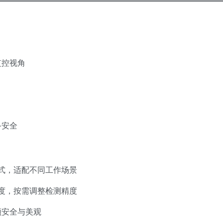
监控视角
备安全
息模式，适配不同工作场景
灵敏度，按需调整检测精度
顾安全与美观