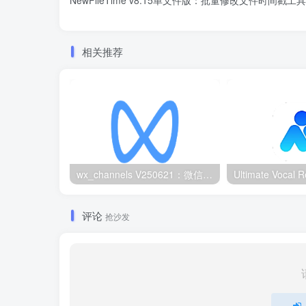
NewFileTime v8.15单文件版：批量修改文件时间戳工具
相关推荐
wx_channels V250621：微信视频号下载工具|支持Win/macOS
评论
抢沙发