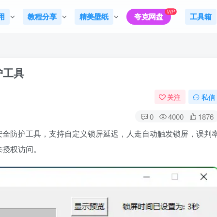
VIP
用
教程分享
精美壁纸
夸克网盘
工具箱
护工具
关注
私信
0
4000
1876
的电脑安全防护工具，支持自定义锁屏延迟，人走自动触发锁屏，误判
未授权访问。