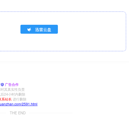
迅雷云盘
|
广告合作
和对其真实性负责
后24小时内删除
联系站长
进行删除
yuanzhan.com/2591.html
THE END