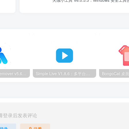
火绒小工具 V6.0.5.5：Windows 安全工
Ultimate Vocal Remover v5.6.0汉化版：一键人声分离工具
Simple Live V1.8.6：多平台直播聚合工具
请登录后发表评论
登录
注册