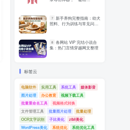
Word/PDF
新手养狗完整指南：幼犬
7
照料、行为训练与常见问题
解答
各网站 VIP 完结小说合
8
集：热门言情穿越网文整理
标签云
电脑软件
实用工具
系统工具
媒体影音
图片处理
办公教育
视频下载工具
批量重命名工具
视频格式转换
文件管理工具
批量图片处理
批量处理
OCR文字识别
子比美化
zibll美化
WordPress美化
系统优化
系统优化工具