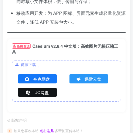
同时减小文件体积，便于传输与存储；
移动应用开发：为 APP 图标、界面元素生成轻量化资源
文件，降低 APP 安装包大小。
Caesium v2.8.4 中文版：高效图片无损压缩工
免费资源
具
资源下载
夸克网盘
迅雷云盘
UC网盘
©
版权声明
如果您喜欢本站
点击这儿
多帮忙宣传本站！
1