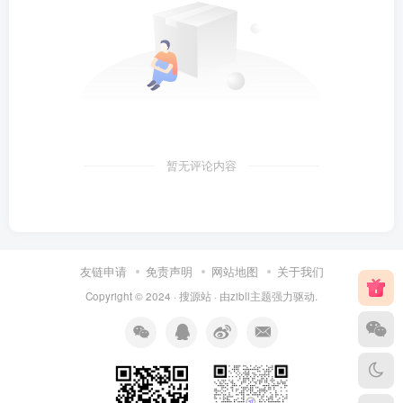
暂无评论内容
友链申请
免责声明
网站地图
关于我们
Copyright © 2024 ·
搜源站
· 由
zibll主题
强力驱动.