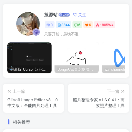
搜源站
关注
0
3844
6
6
1805W+
只要开始，虽晚不迟
最新版 Cursor 汉化设置中文教程（两种简单方法，附中文语言包下载）
BongoCat桌宠皮肤包大全：20款主题皮肤免费下载
上一篇
下一篇
Gilisoft Image Editor v8.1.0
照片整理专家 v1.6.0.41：高
中文版：全能图片处理工具
效照片整理工具
相关推荐