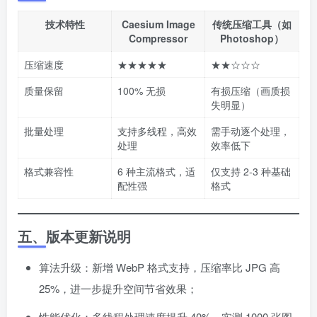
技术特性
Caesium Image
传统压缩工具（如
Compressor
Photoshop）
压缩速度
★★★★★
★★☆☆☆
质量保留
100% 无损
有损压缩（画质损
失明显）
批量处理
支持多线程，高效
需手动逐个处理，
处理
效率低下
格式兼容性
6 种主流格式，适
仅支持 2-3 种基础
配性强
格式
五、版本更新说明
算法升级：新增 WebP 格式支持，压缩率比 JPG 高
25%，进一步提升空间节省效果；
性能优化：多线程处理速度提升 40%，实测 1000 张图