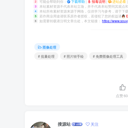
可能会帮助到你：
下载帮助
|
报毒说明
|
进站必看
2
本站素材资源不代表本站立场，并不代表本站赞同其观点
3
本站所有素材资源来源于网络，仅供学习与参考，请于下载
4
若作商业用途请联系原作者授权，若侵犯了您的权益请
5
如需要转载请注明文章出处，本文链接：
https://www.sou
6
图像处理
# 批量处理
# 照片转手绘
# 免费图像处理工具
点赞
60
搜源站
关注