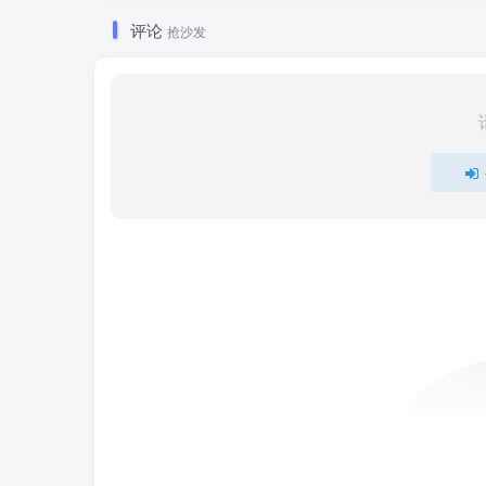
评论
抢沙发