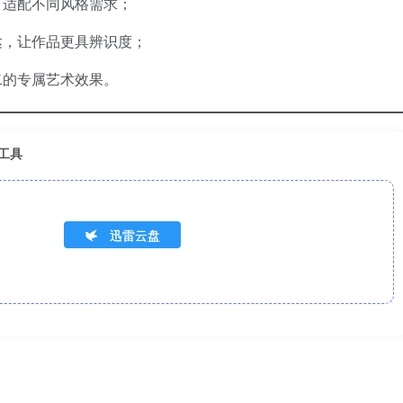
，适配不同风格需求；
达，让作品更具辨识度；
二的专属艺术效果。
绘工具
迅雷云盘