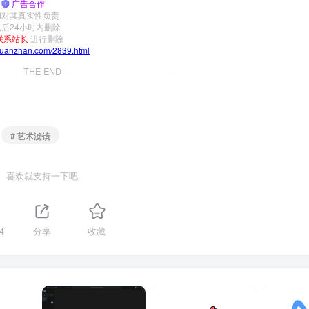
|
广告合作
和对其真实性负责
后24小时内删除
联系站长
进行删除
yuanzhan.com/2839.html
THE END
# 艺术滤镜
喜欢就支持一下吧
4
分享
收藏