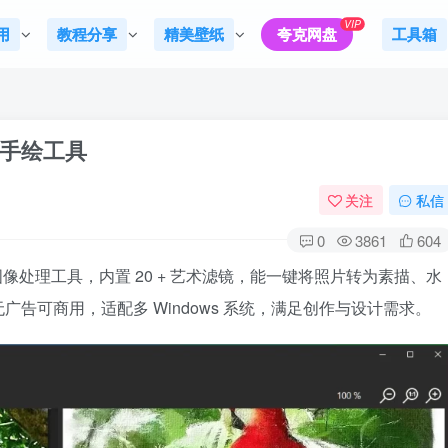
VIP
用
教程分享
精美壁纸
夸克网盘
工具箱
片转手绘工具
关注
私信
0
3861
604
款免费的图像处理工具，内置 20 + 艺术滤镜，能一键将照片转为素描、水
告可商用，适配多 Windows 系统，满足创作与设计需求。