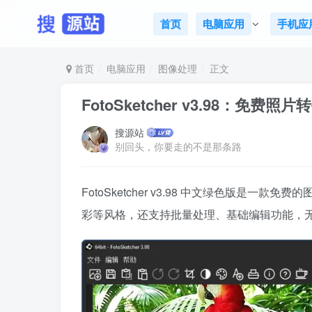
首页
电脑应用
手机应
首页
电脑应用
图像处理
正文
FotoSketcher v3.98：免费照
搜源站
别回头，你要走的不是那条路
FotoSketcher v3.98 中文绿色版是一
彩等风格，还支持批量处理、基础编辑功能，无广