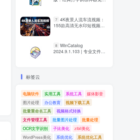
下载
4K夜景人流车流视频：
7
155款高清无水印短视频素
材
WinCatalog
8
2024.9.1.103 | 专业文件管
理工具，高效索引与搜索磁
盘文件
标签云
电脑软件
实用工具
系统工具
媒体影音
图片处理
办公教育
视频下载工具
批量重命名工具
视频格式转换
文件管理工具
批量图片处理
批量处理
OCR文字识别
子比美化
zibll美化
WordPress美化
系统优化
系统优化工具