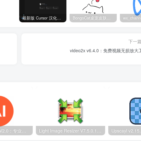
最新版 Cursor 汉化设置中文教程（两种简单方法，附中文语言包下载）
BongoCat桌宠皮肤包大全：20款主题皮肤免费下载
下一
video2x v6.4.0：免费视频无损放
RMBG-2-Studio V2.0：专业抠图软件｜毛发级精度+批量处理
Light Image Resizer V7.5.0.142：图片无损压缩工具