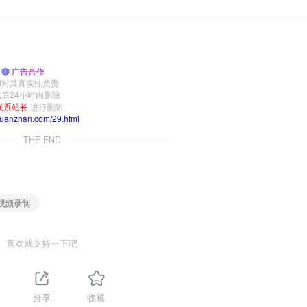
|
广告合作
和对其真实性负责
后24小时内删除
联系站长
进行删除
yuanzhan.com/29.html
THE END
清视频录制
喜欢就支持一下吧
分享
收藏