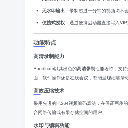
无水印输出
：录制超过十分钟的视频均不
便携式授权
：通过便携启动器直接写入VI
功能特点
高清录制能力
Bandicam以其出色的
高清录制
性能著称，支持最
面、软件操作还是在线会议，都能呈现细腻清
高效压缩技术
采用先进的H.264视频编码算法，在保证画
合网络传输或有限存储空间的用户。
水印与编辑功能