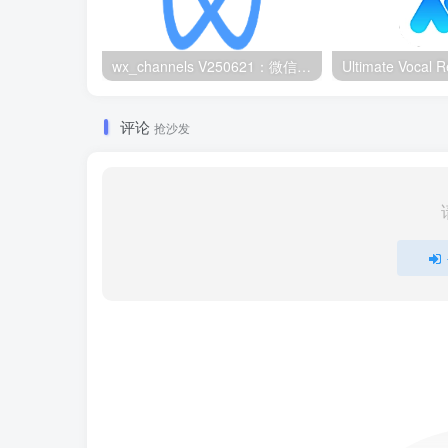
wx_channels V250621：微信视频号下载工具|支持Win/macOS
评论
抢沙发