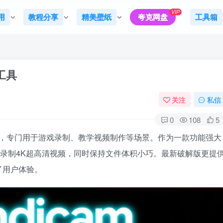
VIP
用
教程分享
精美壁纸
夸克网盘
工具箱
屏工具
关注
私信
0
108
5
软件，专门用于游戏录制、教学视频制作等场景。作为一款功能强大
高效录制4K超高清视频，同时保持文件体积小巧。最新破解版更提
了用户体验。