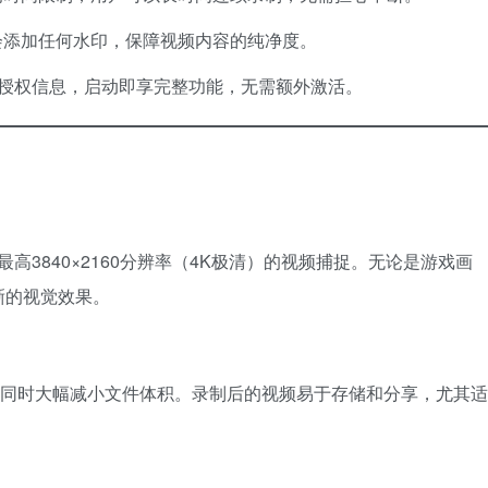
会添加任何水印，保障视频内容的纯净度。
P授权信息，启动即享完整功能，无需额外激活。
高3840×2160分辨率（4K极清）的视频捕捉。无论是游戏画
晰的视觉效果。
质的同时大幅减小文件体积。录制后的视频易于存储和分享，尤其适