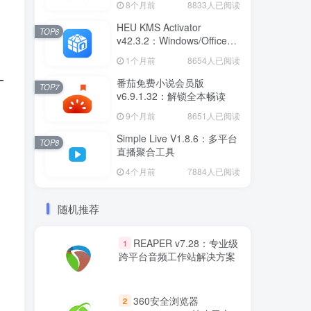
8个月前
8833人已阅读
HEU KMS Activator
TOP6
v42.3.2：Windows/Office智
能激活工具
1个月前
8654人已阅读
番茄免费小说会员版
TOP7
v6.9.1.32：解锁全本畅读
9个月前
8651人已阅读
Simple Live V1.8.6：多平台
TOP8
直播聚合工具
4个月前
7884人已阅读
随机推荐
REAPER v7.28：专业级
1
跨平台音频工作站解决方案
360安全浏览器
2