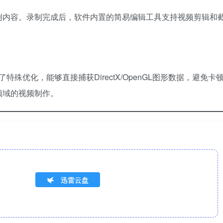
创内容。录制完成后，软件内置的简易编辑工具支持视频剪辑和
特殊优化，能够直接捕获DirectX/OpenGL图形数据，避免卡
领域的视频制作。
迅雷云盘