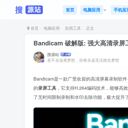
首页
电脑应用
手机应
首页
电脑应用
实用工具
正文
Bandicam 破解版: 强大高清录
搜源站
若不去追逐梦想，你将永远无法抓住梦想
Bandicam是一款广受欢迎的高清屏幕录制
的
录屏工具
，它支持H.264编码技术，能够
了无时间限制录制和水印去除功能，极大提升