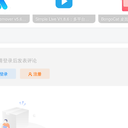
Ultimate Vocal Remover v5.6.0汉化版：一键人声分离工具
Simple Live V1.8.6：多平台直播聚合工具
请登录后发表评论
登录
注册