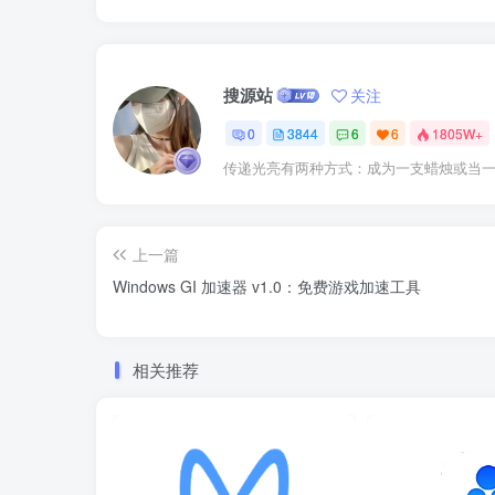
搜源站
关注
0
3844
6
6
1805W+
传递光亮有两种方式：成为一支蜡烛或当
上一篇
Windows GI 加速器 v1.0：免费游戏加速工具
相关推荐