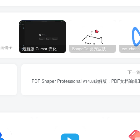
一面镜子
最新版 Cursor 汉化设置中文教程（两种简单方法，附中文语言包下载）
BongoCat桌宠皮肤包大全：20款主题皮肤免费下载
下一
PDF Shaper Professional v14.8破解版：PDF文档编