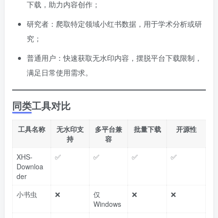
下载，助力内容创作；
研究者：爬取特定领域小红书数据，用于学术分析或研
究；
普通用户：快速获取无水印内容，摆脱平台下载限制，
满足日常使用需求。
同类工具对比
工具名称
无水印支
多平台兼
批量下载
开源性
持
容
XHS-
✅
✅
✅
✅
Downloa
der
小书虫
❌
仅
❌
❌
Windows