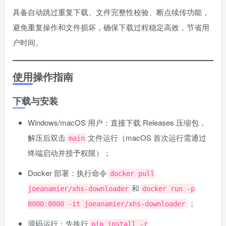
具备自动跳过重复下载、文件完整性校验、断点续传功能，
避免重复操作和文件损坏，确保下载过程稳定高效，节省用
户时间。
使用操作指南
下载与安装
Windows/macOS 用户：直接下载 Releases 压缩包，
解压后双击
文件运行（macOS 首次运行需通过
main
终端启动并授予权限）；
Docker 部署：执行命令
docker pull
和
joeanamier/xhs-downloader
docker run -p
；
8000:8000 -it joeanamier/xhs-downloader
源码运行：先执行
pip install -r