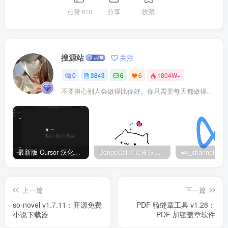
点赞
610
分享
收藏
搜源站
关注
0
3843
6
6
1804W+
不要担心别人会做得比你好。你只需要每天都做得比前一天好就可以了
最新版 Cursor 汉化设置中文教程（两种简单方法，附中文语言包下载）
BongoCat桌宠皮肤包大全：20款主题皮肤免费下载
上一篇
下一篇
so-novel v1.7.11：开源免费
PDF 骑缝章工具 v1.28：
小说下载器
PDF 加密盖章软件