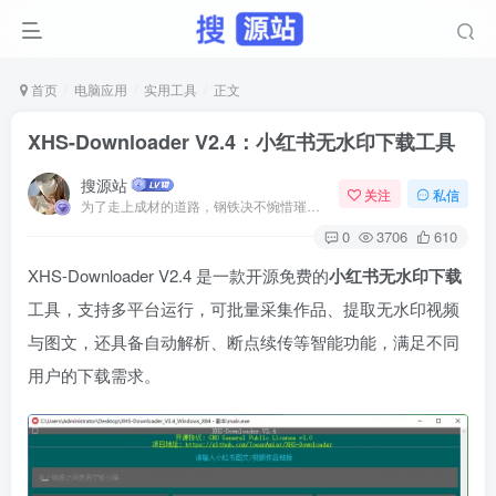
首页
电脑应用
实用工具
正文
XHS-Downloader V2.4：小红书无水印下载工具
搜源站
关注
私信
为了走上成材的道路，钢铁决不惋惜璀璨的钢花被遗弃
0
3706
610
XHS-Downloader V2.4 是一款开源免费的
小红书无水印下载
工具，支持多平台运行，可批量采集作品、提取无水印视频
与图文，还具备自动解析、断点续传等智能功能，满足不同
用户的下载需求。