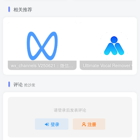
相关推荐
wx_channels V250621：微信视频号下载工具|支持Win/macOS
评论
抢沙发
请登录后发表评论
登录
注册