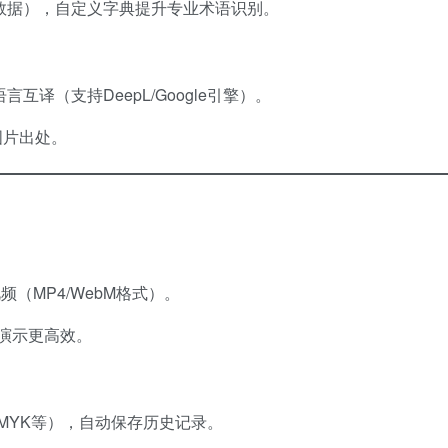
测数据），自定义字典提升专业术语识别。
言互译（支持DeepL/Google引擎）。
图片出处。
频（MP4/WebM格式）。
议演示更高效。
/CMYK等），自动保存历史记录。