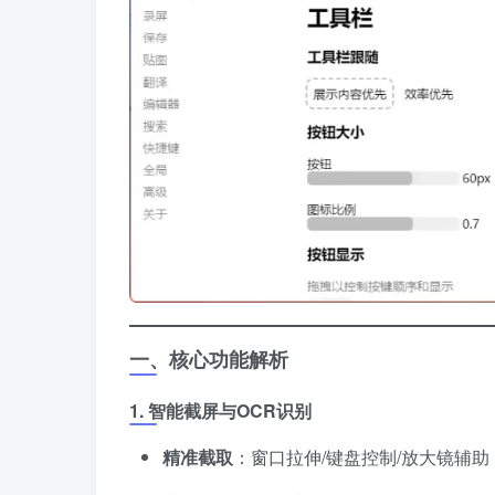
一、核心功能解析
1. 智能截屏与OCR识别
精准截取
​：窗口拉伸/键盘控制/放大镜辅