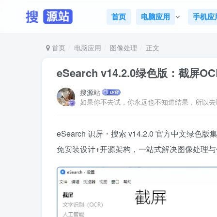
首页
电脑应用
手机应
首页
电脑应用
图像处理
正文
eSearch v14.2.0绿色版：截
搜源站
如果你不去试，你永远也不知道结果，所以去
eSearch 识屏・搜索 v14.2.0 官方中文绿色版
免安装设计+开源架构，一站式解决图像处理与