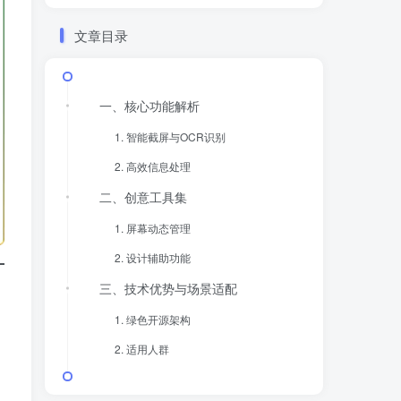
文章目录
一、核心功能解析
​1. 智能截屏与OCR识别​
​2. 高效信息处理​
二、创意工具集
​1. 屏幕动态管理​
​2. 设计辅助功能​
三、技术优势与场景适配
​1. 绿色开源架构​
​2. 适用人群​