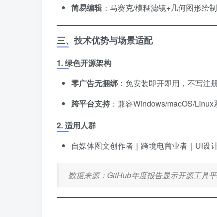
简易编辑
​：马赛克/模糊滤镜+几何图形绘
三、技术优势与场景适配
1. 绿色开源架构
零广告无捆绑
​：免安装即开即用，不写注
跨平台支持
​：兼容Windows/macOS/Li
2. 适用人群
自媒体图文创作者｜跨境电商业者｜UI设计
数据来源：GitHub年度报告显示开源工具平