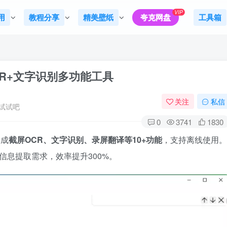
VIP
用
教程分享
精美壁纸
夸克网盘
工具箱
屏OCR+文字识别多功能工具
关注
私信
试试吧
0
3741
1830
集成
截屏OCR、文字识别、录屏翻译等10+功能
，支持离线使用。
信息提取需求，效率提升300%。