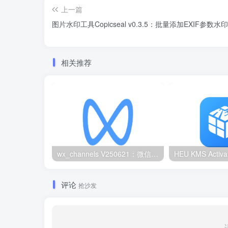
上一篇
图片水印工具Copicseal v0.3.5：批量添加EXIF参数水印
相关推荐
wx_channels V250621：微信视频号下载工具|支持Win/macOS
评论
抢沙发