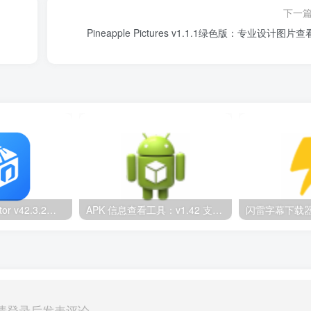
下一
Pineapple Pictures v1.1.1绿色版：专业设计图片
HEU KMS Activator v42.3.2：Windows/Office智能激活工具
APK 信息查看工具：v1.42 支持包名解析
请登录后发表评论