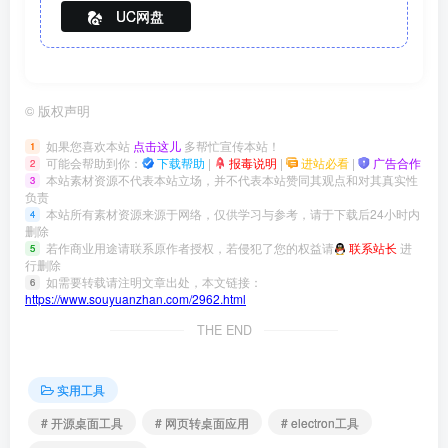
UC网盘
©
版权声明
如果您喜欢本站
点击这儿
多帮忙宣传本站！
1
可能会帮助到你：
下载帮助
|
报毒说明
|
进站必看
|
广告合作
2
本站素材资源不代表本站立场，并不代表本站赞同其观点和对其真实性
3
负责
本站所有素材资源来源于网络，仅供学习与参考，请于下载后24小时内
4
删除
若作商业用途请联系原作者授权，若侵犯了您的权益请
联系站长
进
5
行删除
如需要转载请注明文章出处，本文链接：
6
https://www.souyuanzhan.com/2962.html
THE END
实用工具
# 开源桌面工具
# 网页转桌面应用
# electron工具