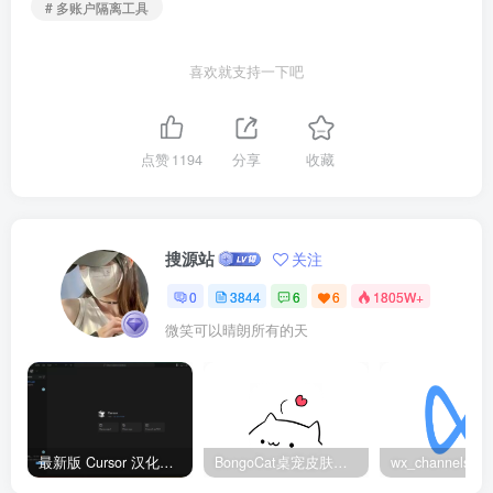
# 多账户隔离工具
喜欢就支持一下吧
点赞
1194
分享
收藏
搜源站
关注
0
3844
6
6
1805W+
微笑可以晴朗所有的天
最新版 Cursor 汉化设置中文教程（两种简单方法，附中文语言包下载）
BongoCat桌宠皮肤包大全：20款主题皮肤免费下载