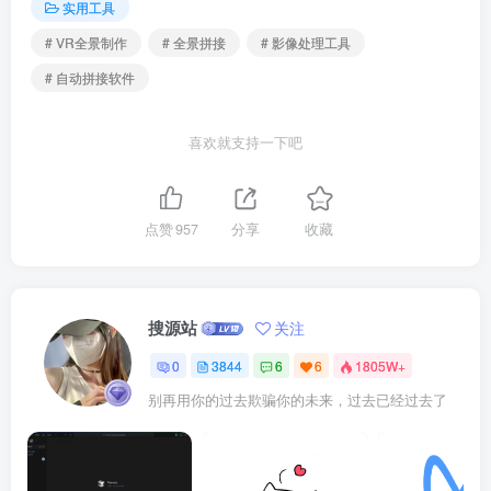
实用工具
# VR全景制作
# 全景拼接
# 影像处理工具
# 自动拼接软件
喜欢就支持一下吧
点赞
957
分享
收藏
搜源站
关注
0
3844
6
6
1805W+
别再用你的过去欺骗你的未来，过去已经过去了