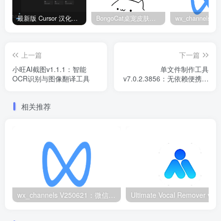
最新版 Cursor 汉化设置中文教程（两种简单方法，附中文语言包下载）
BongoCat桌宠皮肤包大全：20款主题皮肤免费下载
上一篇
下一篇
小旺AI截图v1.1.1：智能
单文件制作工具
OCR识别与图像翻译工具
v7.0.2.3856：无依赖便携封
装神器
相关推荐
wx_channels V250621：微信视频号下载工具|支持Win/macOS