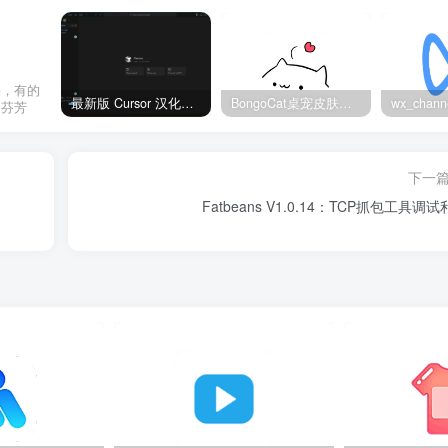
果，有的
最新版 Cursor 汉化设置中文教程（两种简单方法，附中文语言包下载）
BongoCat桌宠皮肤包大全：20款主题皮肤免费下载
的芬芳
下一
Fatbeans V1.0.14：TCP抓包工具调