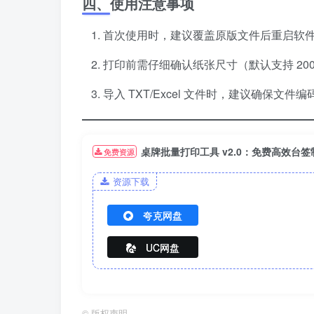
四、使用注意事项
首次使用时，建议覆盖原版文件后重启软
打印前需仔细确认纸张尺寸（默认支持 20
导入 TXT/Excel 文件时，建议确保文
桌牌批量打印工具 v2.0：免费高效台
免费资源
资源下载
夸克网盘
UC网盘
©
版权声明