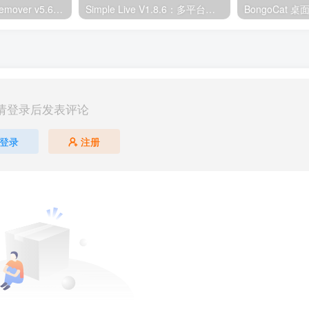
Ultimate Vocal Remover v5.6.0汉化版：一键人声分离工具
Simple Live V1.8.6：多平台直播聚合工具
请登录后发表评论
登录
注册