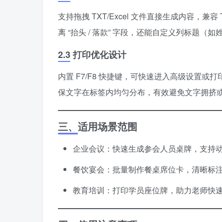
支持拖拽 TXT/Excel 文件直接生成内容，
离 “抬头 / 落款” 字段，还能自定义列标题
2.3 打印优化设计
内置 F7/F8 快捷键，可快速进入高级设置
保文字在标签内均匀分布，有效避免文字拥挤
三、适用场景范围
企业会议：快速生成参会人员桌牌，支持
餐饮宴会：批量制作餐桌席位卡，清晰标
教育培训：打印学员座位牌，助力老师快