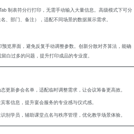
兼容 Tab 制表符分行打印，无需手动输入大量信息。高级模式下可分
（如姓名、部门、备注），适配不同场景的数据展示需求。
或打印预览界面，避免反复手动调整参数。创新分散对齐算法，能确
或留白过多的问题，提升打印成品的专业度。
动态更新参会名单，适配临时调整需求，让会议筹备更高效。
注宾客信息，提升宴会服务的专业感与仪式感。
速识别学员，辅助课堂点名与秩序管理，优化教学场景体验。