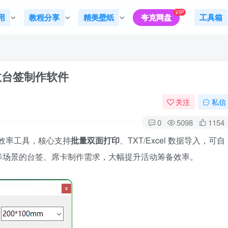
VIP
用
教程分享
精美壁纸
夸克网盘
工具箱
效台签制作软件
关注
私信
0
5098
1154
公效率工具，核心支持
批量双面打印
、TXT/Excel 数据导入，可自
等场景的台签、席卡制作需求，大幅提升活动筹备效率。