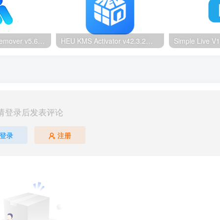
Ultimate Vocal Remover v5.6.0汉化版：一键人声分离工具
HEU KMS Activator v42.3.2：Windows/Office智能激活工具
请登录后发表评论
登录
注册