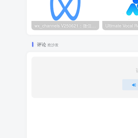
wx_channels V250621：微信视频号下载工具|支持Win/macOS
评论
抢沙发