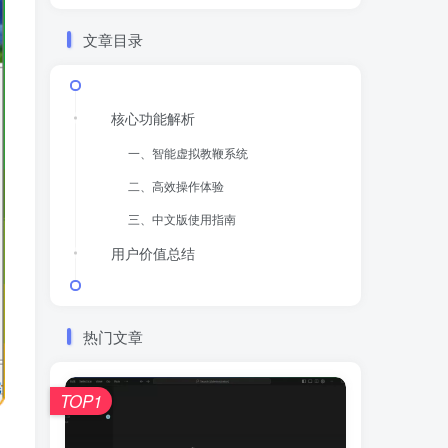
文章目录
​核心功能解析​
​一、智能虚拟教鞭系统​
​二、高效操作体验​
​三、中文版使用指南​
​用户价值总结​
热门文章
TOP1