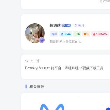
点赞
90
搜源站
关注
0
3844
6
6
1805W+
我是世界上最幸运的人
上一篇
Downkyi V1.0.21跨平台｜哔哩哔哩8K视频下载工具
相关推荐