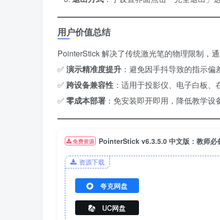
用户价值总结
PointerStick 解决了传统激光笔的物理限制，
✅ ​
演示精准度提升
​：避免因手抖导致的指示偏
✅ ​
跨设备兼容性
​：适用于投影仪、电子白板、
✅ ​
零成本部署
​：免安装即开即用，降低教学设
PointerStick v6.3.5.0 中
免费资源
资源下载
夸克网盘
UC网盘