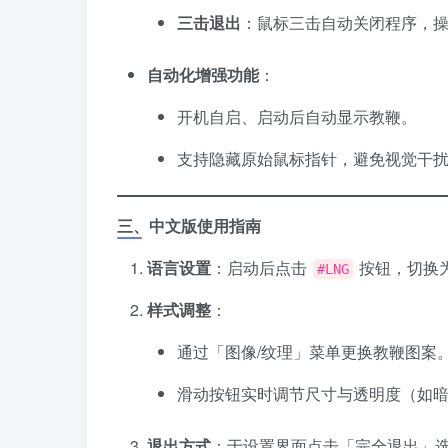
三击退出
​：鼠标三击自动关闭程序，
自动化增强功能
​：
开机自启、启动后自动显示教鞭。
支持隐藏原始鼠标指针，避免视觉干
三、中文版使用指南
语言设置
​：启动后点击
按钮，切换
#LNG
样式调整
​：
通过「图像/纹理」菜单更换教鞭图案
滑动按钮实时调节尺寸与透明度（如
退出方式
​：于设置界面点击「完全退出」