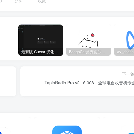
0
分享
收藏
最新版 Cursor 汉化设置中文教程（两种简单方法，附中文语言包下载）
BongoCat桌宠皮肤包大全：20款主题皮肤免费下载
下一
TapinRadio Pro v2.16.008：全球电台收音机