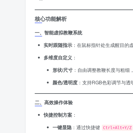
核心功能解析
一、智能虚拟教鞭系统
实时跟随指示
​：在鼠标指针处生成醒目的
多维度自定义
​：
形状/尺寸
​：自由调整教鞭长度与粗细
颜色/透明度
​：支持RGB色彩调节与
二、高效操作体验
快捷控制方案
​：
一键显隐
​：通过快捷键
Ctrl+Alt+Y/Z