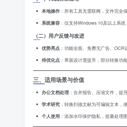
本地操作
：所有工具无需联网，文件完全
系统兼容
：仅支持Windows 10及以上
（二）用户反馈与改进
优势亮点
：功能全面、免费无广告、OCR
待优化点
：界面设计需提升，部分转换功能
三、适用场景与价值
办公文档处理
：合并报告、压缩文件，提
学术研究
：转换扫描文献为可编辑文本，
个人使用
：添加水印保护隐私，批量处理图