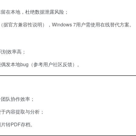
保留在本地，杜绝数据泄露风险；
系统（据官方兼容性说明），Windows 7用户需使用在线替代方案。
识别效率高；
偶发本地bug（参考用户社区反馈）。
升团队协作效率；
便于内容提取与分析；
片转PDF存档。