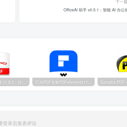
下一
OfficeAI 助手 v0.5.1：智能 AI 办
四叶草PDF阅读器 v1.5.0：好用的轻量PDF工具
万兴PDF专家PDFelementv11.4.23：专业级PDF编辑工具
请登录后发表评论