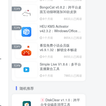
BongoCat v0.8.2：跨平台桌
TOP5
面互动猫咪随加30款皮肤
8个月前
8833人已阅读
HEU KMS Activator
TOP6
v42.3.2：Windows/Office智
能激活工具
1个月前
8654人已阅读
番茄免费小说会员版
TOP7
v6.9.1.32：解锁全本畅读
9个月前
8650人已阅读
Simple Live V1.8.6：多平台
TOP8
直播聚合工具
4个月前
7883人已阅读
随机推荐
DiskClear v1.1.0：跨平
1
台专业磁盘清理工具