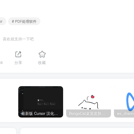
or
# PDF处理软件
喜欢就支持一下吧
46
分享
收藏
最新版 Cursor 汉化设置中文教程（两种简单方法，附中文语言包下载）
BongoCat桌宠皮肤包大全：20款主题皮肤免费下载