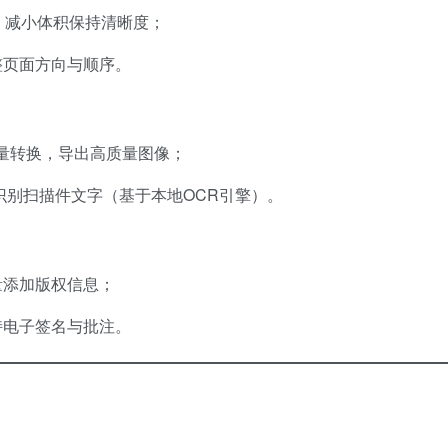
，减小体积保持清晰度；
整页面方向与顺序。
批量转换，导出高质量图像；
识别扫描件文字（基于本地OCR引擎）。
量添加版权信息；
持电子签名与批注。