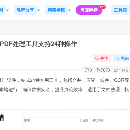
VIP
用
教程分享
精美壁纸
夸克网盘
工具箱
：多功能PDF处理工具支持24种操作
关注
私信
0
7670
1146
免费离线PDF处理软件，集成24种实用工具，包括合并、压缩、转换、OCR等
有操作本地进行，确保数据安全，提升办公效率，适用于文档整理、格