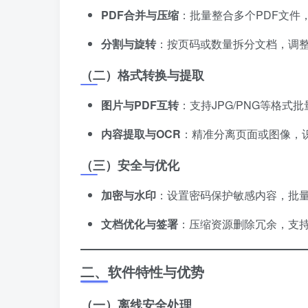
PDF合并与压缩
：批量整合多个PDF文件
分割与旋转
：按页码或数量拆分文档，调
（二）格式转换与提取
图片与PDF互转
：支持JPG/PNG等格式
内容提取与OCR
：精准分离页面或图像，
（三）安全与优化
加密与水印
：设置密码保护敏感内容，批
文档优化与签署
：压缩资源删除冗余，支
二、软件特性与优势
（一）离线安全处理