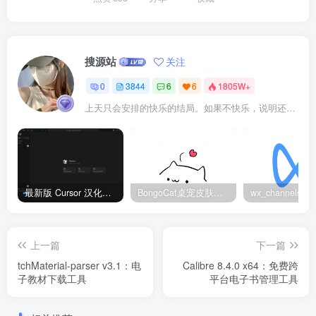
搜源站
关注
0
3844
6
6
1805W+
上天只会安排的快乐的结局。如果不快乐，说明还不是最后结局
最新版 Cursor 汉化设置中文教程（两种简单方法，附中文语言包下载）
BongoCat桌宠皮肤包大全：20款主题皮肤免费下载
上一篇
下一篇
tchMaterial-parser v3.1：电
Calibre 8.4.0 x64：免费跨
子教材下载工具
平台电子书管理工具