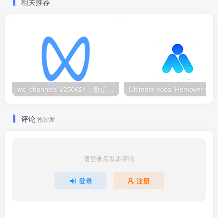
相关推荐
wx_channels V250621：微信视频号下载工具|支持Win/macOS
评论
抢沙发
请登录后发表评论
登录
注册