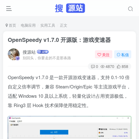
首页
电脑应用
实用工具
正文
OpenSpeedy v1.7.0 开源版：游戏变速器
搜源站
关注
私信
别回头，你要走的不是那条路
0
4870
858
OpenSpeedy v1.7.0 是一款开源游戏变速器，支持 0.1-10 倍
自定义倍率调节，兼容 Steam/Origin/Epic 等主流游戏平台，
适配 Windows 10 及以上系统，轻量化设计占用资源极低，
靠 Ring3 层 Hook 技术保障使用稳定性。