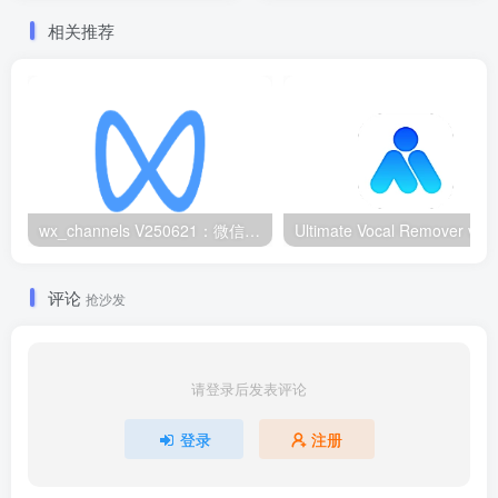
相关推荐
wx_channels V250621：微信视频号下载工具|支持Win/macOS
评论
抢沙发
请登录后发表评论
登录
注册