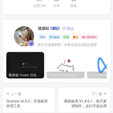
点赞
766
分享
收藏
搜源站
关注
0
3844
6
6
1805W+
若不去追逐梦想，你将永远无法抓住梦想
最新版 Cursor 汉化设置中文教程（两种简单方法，附中文语言包下载）
BongoCat桌宠皮肤包大全：20款主题皮肤免费下载
上一篇
下一篇
Gramps v6.0.3：开源家谱
裔脉族谱 V1.8.6.1：电子家
管理工具
谱制作，会打字就会用