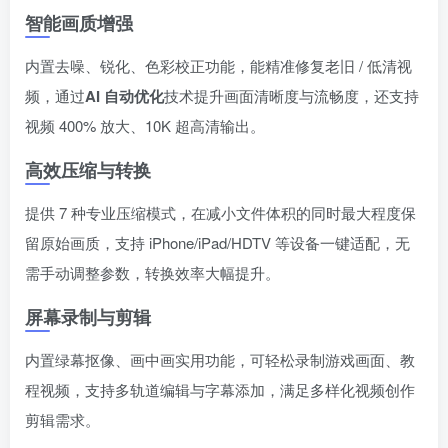
智能画质增强
内置去噪、锐化、色彩校正功能，能精准修复老旧 / 低清视
频，通过
AI 自动优化
技术提升画面清晰度与流畅度，还支持
视频 400% 放大、10K 超高清输出。
高效压缩与转换
提供 7 种专业压缩模式，在减小文件体积的同时最大程度保
留原始画质，支持 iPhone/iPad/HDTV 等设备一键适配，无
需手动调整参数，转换效率大幅提升。
屏幕录制与剪辑
内置绿幕抠像、画中画实用功能，可轻松录制游戏画面、教
程视频，支持多轨道编辑与字幕添加，满足多样化视频创作
剪辑需求。