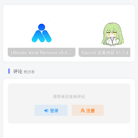
Ultimate Vocal Remover v5.6.0汉化版：一键人声分离工具
Kazumi
评论
抢沙发
请登录后发表评论
登录
注册