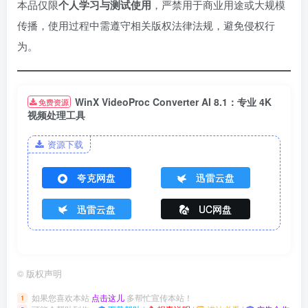
本品仅限
个人学习与测试使用
，严禁用于商业用途或大规模
传播，使用过程中需遵守相关版权法律法规，避免侵权行
为。
WinX VideoProc Converter AI 8.1：专业 4K
免费资源
视频处理工具
资源下载
夸克网盘
迅雷云盘
迅雷云盘
UC网盘
©
版权声明
如果您喜欢本站
点击这儿
多帮忙宣传本站！
1