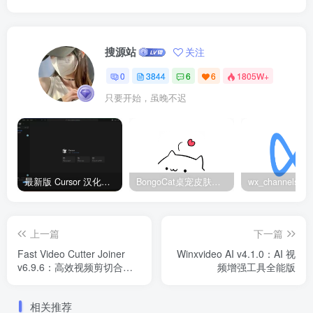
搜源站
关注
0
3844
6
6
1805W+
只要开始，虽晚不迟
最新版 Cursor 汉化设置中文教程（两种简单方法，附中文语言包下载）
BongoCat桌宠皮肤包大全：20款主题皮肤免费下载
上一篇
下一篇
Fast Video Cutter Joiner
Winxvideo AI v4.1.0：AI 视
v6.9.6：高效视频剪切合并
频增强工具全能版
工具
相关推荐