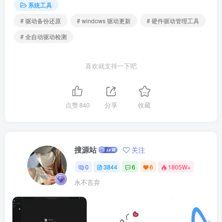
系统工具
# 驱动备份还原
# windows 驱动更新
# 硬件驱动管理工具
# 全自动驱动检测
喜欢就支持一下吧
点赞
840
分享
收藏
搜源站
关注
0
3844
6
6
1805W+
永不言弃