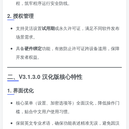
程，筑牢程序运行安全防线。
2. 授权管理
支持灵活设置
试用期
或永久许可证，满足不同软件发布
场景需求。
具备
硬件绑定
功能，有效防止许可证跨设备滥用，保障
开发者权益。
二、V3.1.3.0 汉化版核心特性
1. 界面优化
核心菜单（设置、加密选项等）全面汉化，降低操作门
槛，贴合中文用户使用习惯。
保留英文专业术语，确保功能表述精准无误，避免因汉