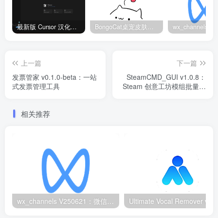
最新版 Cursor 汉化设置中文教程（两种简单方法，附中文语言包下载）
BongoCat桌宠皮肤包大全：20款主题皮肤免费下载
上一篇
下一篇
发票管家 v0.1.0-beta：一站
SteamCMD_GUI v1.0.8：
式发票管理工具
Steam 创意工坊模组批量下
载工具
相关推荐
wx_channels V250621：微信视频号下载工具|支持Win/macOS