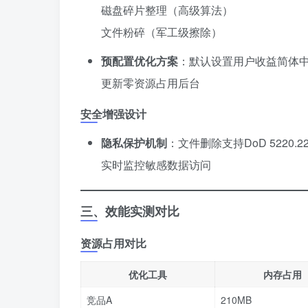
磁盘碎片整理（高级算法）
文件粉碎（军工级擦除）
预配置优化方案
​：默认设置用户收益简体
更新零资源占用后台
安全增强设计
隐私保护机制
​：文件删除支持DoD 5220.2
实时监控敏感数据访问
三、效能实测对比
资源占用对比
优化工具
内存占用
竞品A
210MB