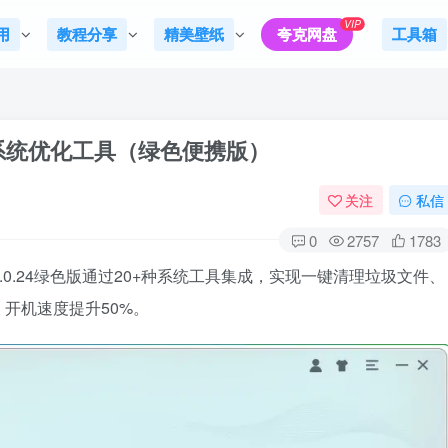
VIP
用
教程分享
精美壁纸
夸克网盘
工具箱
.24：专业系统优化工具（绿色便携版）
关注
私信
0
2757
1783
 v6.20.0.24绿色版通过20+种系统工具集成，实现一键清理垃圾文件、
开机速度提升50%。