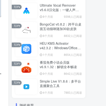
Ultimate Vocal Remover
TOP4
v5.6.0汉化版：一键人声分
离工具
8个月前
9398人已阅读
BongoCat v0.8.2：跨平台桌
TOP5
面互动猫咪随加30款皮肤
8个月前
8832人已阅读
HEU KMS Activator
TOP6
v42.3.2：Windows/Office智
能激活工具
1个月前
8654人已阅读
番茄免费小说会员版
TOP7
v6.9.1.32：解锁全本畅读
9个月前
8642人已阅读
Simple Live V1.8.6：多平台
TOP8
直播聚合工具
4个月前
7883人已阅读
随机推荐