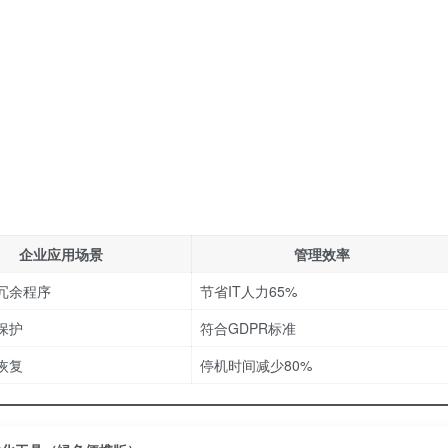
）
企业应用场景
管理效率
冗余程序
节省IT人力65%
保护
符合GDPR标准
恢复
停机时间减少80%