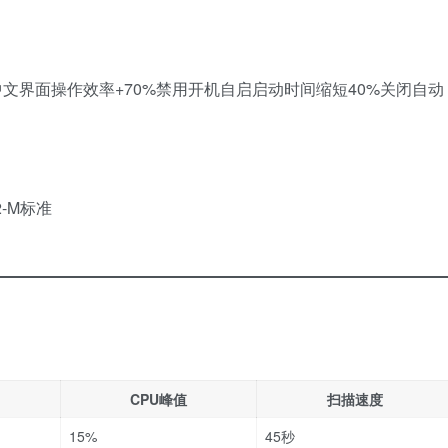
中文界面操作效率+70%禁用开机自启启动时间缩短40%关闭自动
2-M标准
CPU峰值
扫描速度
15%
45秒