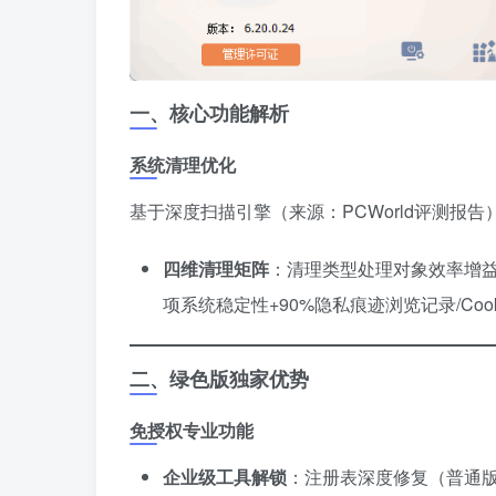
一、核心功能解析
系统清理优化
基于深度扫描引擎（来源：PCWorld评测报告
四维清理矩阵
​：清理类型处理对象效率增
项系统稳定性+90%隐私痕迹浏览记录/Cook
二、绿色版独家优势
免授权专业功能
企业级工具解锁
​：注册表深度修复（普通