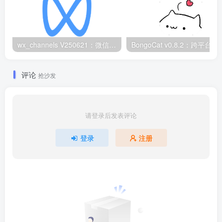
wx_channels V250621：微信视频号下载工具|支持Win/macOS
BongoCat v0.8.2：
评论
抢沙发
请登录后发表评论
登录
注册