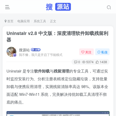
首页
电脑应用
系统工具
正文
Uninstalr v2.8 中文版：深度清理软件卸载残留利
器
搜源站
关注
私信
我不懒，我只是开启了节能模式
0
5374
1438
Uninstalr 是专注
软件卸载
与
残留清理
的专业工具，可通过实
时监控安装行为、分析注册表精准定位隐藏垃圾，支持批量
卸载与便携应用清理，实测残留清除率高达 98%。该版本全
面适配 Win7-Win11 系统，完美解决传统卸载工具清理不彻
底的痛点。