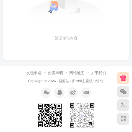
暂无评论内容
友链申请
免责声明
网站地图
关于我们
Copyright © 2024 ·
搜源站
· 由
zibll主题
强力驱动.