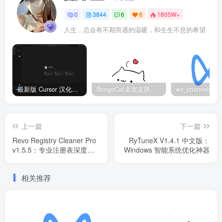
0
3844
6
6
1805W+
人生，总会有不期而遇的温暖，和生生不息的希望
最新版 Cursor 汉化设置中文教程（两种简单方法，附中文语言包下载）
BongoCat桌宠皮肤包大全：20款主题皮肤免费下载
上一篇
下一篇
Revo Registry Cleaner Pro
RyTuneX V1.4.1 中文版：
v1.5.5：专业注册表深度清
Windows 智能系统优化神器
理工具
相关推荐