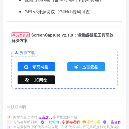
GPLv3开源协议（GitHub源码可查）
ScreenCapture v2.1.8：轻量级截图工具高效
免费资源
解决方案
资源下载
夸克网盘
迅雷云盘
UC网盘
©
版权声明
如果您喜欢本站
点击这儿
多帮忙宣传本站！
1
可能会帮助到你：
下载帮助
|
报毒说明
|
进站必看
|
广告合作
2
本站素材资源不代表本站立场，并不代表本站赞同其观点和对其真实性
3