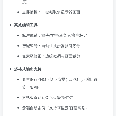
度）
全屏捕捉：一键截取多显示器画面
高效编辑工具
标注体系：箭头/文字/马赛克/高亮标记
智能编号：自动生成步骤指引序号
像素级修正：边缘微调与画面裁剪
多格式输出支持
原生保存PNG（透明背景）/JPG（压缩比调
节）/BMP
剪贴板直贴到Office/微信/钉钉
云端自动备份（支持阿里云/百度网盘）