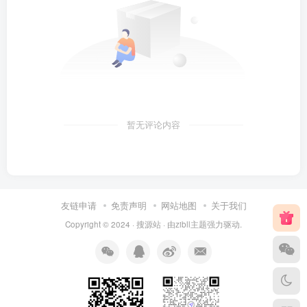
暂无评论内容
友链申请
免责声明
网站地图
关于我们
Copyright © 2024 ·
搜源站
· 由
zibll主题
强力驱动.