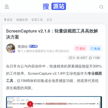
首页
电脑应用
实用工具
正文
ScreenCapture v2.1.8：轻量级截图工具高效解
决方案
搜源站
关注
私信
每个人都存在着那部分为别人而活的自己
0
4057
1198
在日常办公与内容创作中，快速精准的屏幕捕捉能提升300%
的工作效率。ScreenCapture v2.1.8中文绿色版作为
专业截图
工具
，仅15MB体积却集成全场景捕捉功能，彻底替代系统
原生截图的局限。