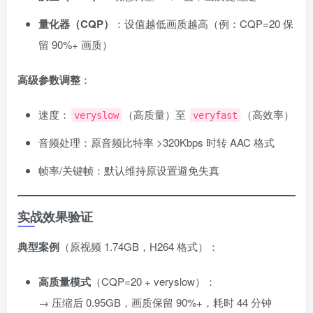
量化器（CQP）​
​：设值越低画质越高（例：CQP=20 保
留 90%+ 画质）
高级参数调整
​：
速度：
（高质量）至
（高效率）
veryslow
veryfast
音频处理：原音频比特率 >320Kbps 时转 AAC 格式
帧率/关键帧：默认维持原设置避免失真
实战效果验证
典型案例
​（原视频 1.74GB，H264 格式）：
高质量模式
​（CQP=20 + veryslow）：
→ 压缩后 0.95GB，画质保留 90%+，耗时 44 分钟