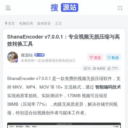
首页
电脑应用
媒体影音
正文
ShanaEncoder v7.0.0.1：专业视频无损压缩与高
效转换工具
搜源站
关注
私信
未来的你一定会感谢现在拼命的自己
0
6430
771
ShanaEncoder v7.0.0.1 是一款免费的视频无损压缩软件，支
持 MKV、MP4、MOV 等 10+ 主流格式，通过 ​
智能编码技术
实现画质零损耗。实际测试中，170MB 视频可压缩至
38MB（压缩率 77%），肉眼无画质差异，解决存储空间瓶
颈，特别适合短视频创作者与媒体工作者。