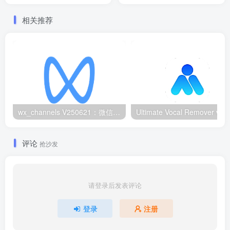
剪辑
相关推荐
wx_channels V250621：微信视频号下载工具|支持Win/macOS
评论
抢沙发
请登录后发表评论
登录
注册