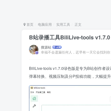
首页
电脑应用
实用工具
正文
B站录播工具BiliLive-tools v1
搜源站
幸福不会遗漏任何人，迟早有一天它会找到你
BiliLive-tools v1.7.0绿色版是专为B站创作者
弹幕转换、视频压制及分P投稿功能，大幅提