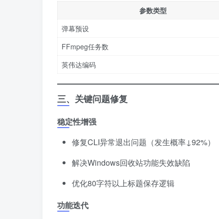
参数类型
弹幕预设
FFmpeg任务数
英伟达编码
三、关键问题修复
稳定性增强
修复CLI异常退出问题（发生概率↓92%）
解决Windows回收站功能失效缺陷
优化80字符以上标题保存逻辑
功能迭代