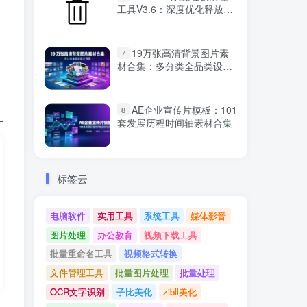
工具V3.6：深度优化释放磁
盘空间​
19万张高清背景图片素
7
材合集：多分类全品类设计
资源
AE企业宣传片模板：101
8
套发展历程时间轴素材合集
标签云
电脑软件
实用工具
系统工具
媒体影音
图片处理
办公教育
视频下载工具
批量重命名工具
视频格式转换
文件管理工具
批量图片处理
批量处理
OCR文字识别
子比美化
zibll美化