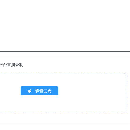
0：多平台直播录制
迅雷云盘