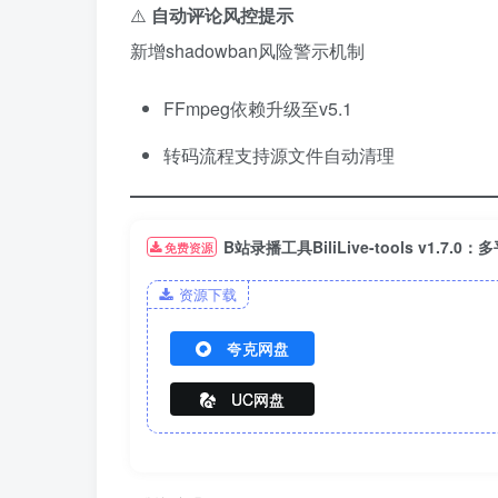
⚠️ ​
自动评论风控提示
新增shadowban风险警示机制
FFmpeg依赖升级至v5.1
转码流程支持源文件自动清理
B站录播工具BiliLive-tools v1.7.
免费资源
资源下载
夸克网盘
UC网盘