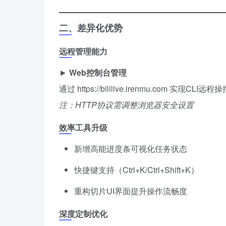
二、差异化优势
远程管理能力
► ​
Web控制台管理
通过 https://bililive.irenmu.com 实现CLI远程
注：HTTP协议需调整浏览器安全设置
效率工具升级
新增高能进度条可视化任务状态
快捷键支持（Ctrl+K/Ctrl+Shift+K）
重构切片UI界面提升操作流畅度
深度定制优化