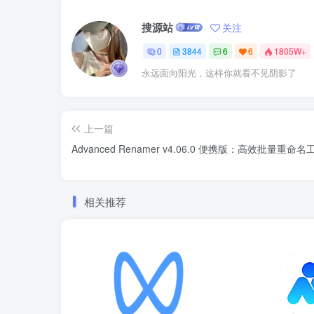
搜源站
关注
0
3844
6
6
1805W+
永远面向阳光，这样你就看不见阴影了
上一篇
Advanced Renamer v4.06.0 便携版：高效批量重命名
相关推荐