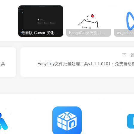
最新版 Cursor 汉化设置中文教程（两种简单方法，附中文语言包下载）
BongoCat桌宠皮肤包大全：20款主题皮肤免费下载
下一
工具
EasyTidy文件批量处理工具v1.1.1.0101：免费自动