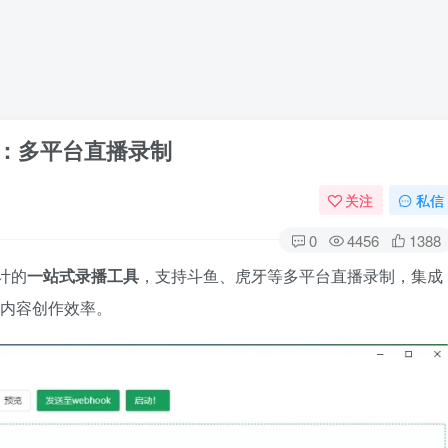
.7.0：多平台直播录制
关注
私信
0
4456
1388
设计的
一站式录播工具
，支持斗鱼、虎牙等多平台直播录制，集成
升内容创作效率。