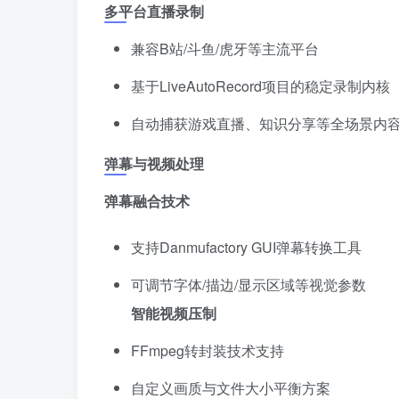
多平台直播录制
兼容B站/斗鱼/虎牙等主流平台
基于LiveAutoRecord项目的稳定录制内核
自动捕获游戏直播、知识分享等全场景内
弹幕与视频处理
弹幕融合技术
支持Danmufactory GUI弹幕转换工具
可调节字体/描边/显示区域等视觉参数
智能视频压制
FFmpeg转封装技术支持
自定义画质与文件大小平衡方案