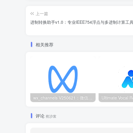
上一篇
进制转换助手v1.0：专业IEEE754浮点与多进制计算工
相关推荐
wx_channels V250621：微信视频号下载工具|支持Win/macOS
评论
抢沙发