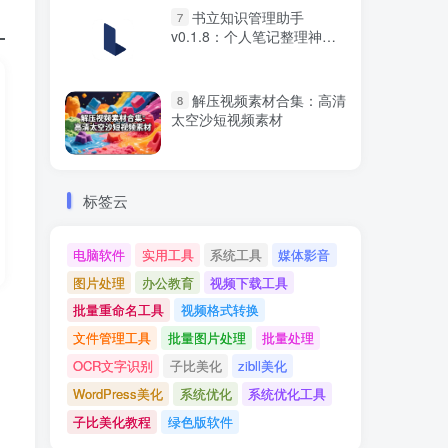
书立知识管理助手
7
v0.1.8：个人笔记整理神器
免费下载
解压视频素材合集：高清
8
太空沙短视频素材
标签云
电脑软件
实用工具
系统工具
媒体影音
图片处理
办公教育
视频下载工具
批量重命名工具
视频格式转换
文件管理工具
批量图片处理
批量处理
OCR文字识别
子比美化
zibll美化
WordPress美化
系统优化
系统优化工具
子比美化教程
绿色版软件