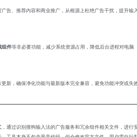
弹窗广告、推荐内容和商业推广，从根源上杜绝广告干扰，提升输
组件​
​等非必要功能，减少系统资源占用，降低后台进程对电脑
官方更新，确保净化功能与最新版本完全兼容，避免功能冲突或失
式，通过识别搜狗输入法的广告服务和冗余组件相关文件，进行
示，工具本身不包含恶意代码，但会修改官方文件，用户需自行