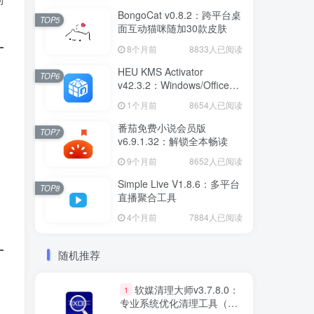
BongoCat v0.8.2：跨平台桌
TOP5
面互动猫咪随加30款皮肤
8个月前
8833人已阅读
HEU KMS Activator
TOP6
v42.3.2：Windows/Office智
能激活工具
1个月前
8654人已阅读
番茄免费小说会员版
TOP7
v6.9.1.32：解锁全本畅读
9个月前
8652人已阅读
Simple Live V1.8.6：多平台
TOP8
直播聚合工具
4个月前
7884人已阅读
随机推荐
软媒清理大师v3.7.8.0：
1
专业系统优化清理工具（绿