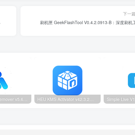
下一
具
刷机匣 GeekFlashTool V0.4.2.0913-B：深度刷
Ultimate Vocal Remover v5.6.0汉化版：一键人声分离工具
HEU KMS Activator v42.3.2：Windows/Office智能激活工具