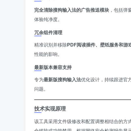
​完全清除搜狗输入法的广告推送模块​
​，包括
体验纯净度。
冗余组件清理
精准识别并移除​
​PDF阅读插件、壁纸服务和游戏
性能的影响。
最新版本兼容支持
专为​
​最新版搜狗输入法​
​优化设计，持续跟进
问题。
技术实现原理
该工具采用文件级修改和配置调整相结合的方
全移除或功能禁用。根据网络安全检测报告显