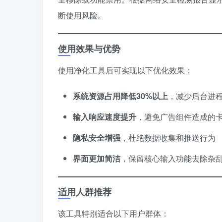
断使用风险。
使用效果与优势
使用净化工具后可实现以下优化效果：
​系统资源占用降低30%以上​
​，减少后台进
​输入响应速度提升​
​，避免广告组件造成的
​隐私安全增强​
​，杜绝数据收集和推送行为
​界面更加简洁​
​，保留核心输入功能去除杂
适用人群推荐
该工具特别适合以下用户群体：