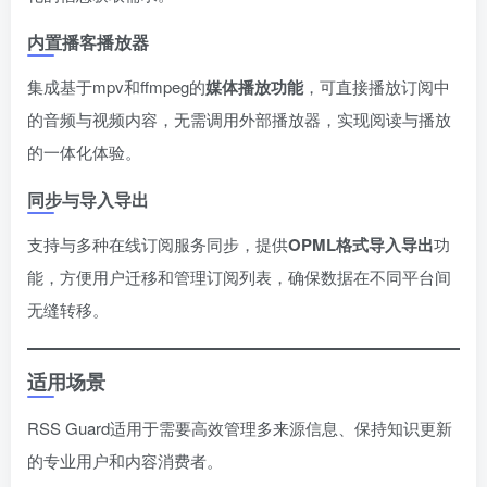
内置播客播放器
集成基于mpv和ffmpeg的​
​媒体播放功能​
​，可直接播放订阅中
的音频与视频内容，无需调用外部播放器，实现阅读与播放
的一体化体验。
同步与导入导出
支持与多种在线订阅服务同步，提供​
​OPML格式导入导出​
​功
能，方便用户迁移和管理订阅列表，确保数据在不同平台间
无缝转移。
适用场景
RSS Guard适用于需要高效管理多来源信息、保持知识更新
的专业用户和内容消费者。