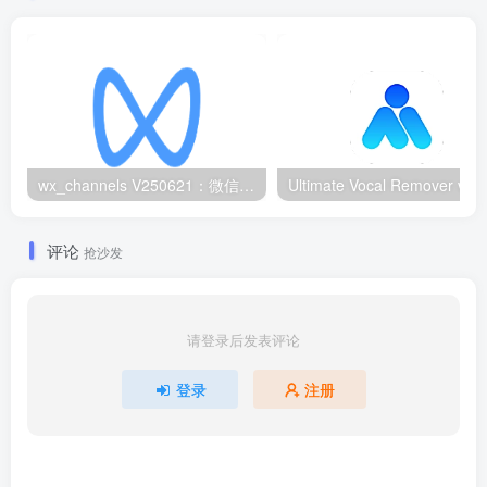
wx_channels V250621：微信视频号下载工具|支持Win/macOS
评论
抢沙发
请登录后发表评论
登录
注册