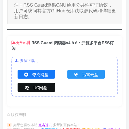
注：RSS Guard遵循GNU通用公共许可证协议，
用户可访问其官方GitHub仓库获取源代码和详细更
新日志。
RSS Guard 阅读器v4.8.6：开源多平台RSS订
免费资源
阅
资源下载
夸克网盘
迅雷云盘
UC网盘
©
版权声明
如果您喜欢本站
点击这儿
多帮忙宣传本站！
1