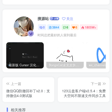
搜源站
关注
0
3844
6
6
1805W+
时间总把最好的人留到最后
最新版 Cursor 汉化设置中文教程（两种简单方法，附中文语言包下载）
BongoCat桌宠皮肤包大全：20款主题皮肤免费下载
上一篇
下一篇
微信QQ防撤回补丁v2.0：支
123云盘客户端v2.5.4：免费
持微信4.0测试版
大空间不限速文件同步工具
相关推荐