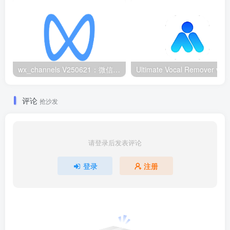
wx_channels V250621：微信视频号下载工具|支持Win/macOS
评论
抢沙发
请登录后发表评论
登录
注册