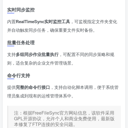
实时同步监控
内置​
​RealTimeSync实时监控工具​
​，可监视指定文件夹变化
并自动触发同步任务，确保重要文件实时备份。
批量任务处理
支持​
​多组同步作业批量执行​
​，可配置不同的同步策略和规
则，适合复杂的企业文件管理场景。
命令行支持
提供​
​完整的命令行接口​
​，支持自动化脚本调用，便于系统管
理员集成到现有的运维管理体系中。
注：根据FreeFileSync官方网站信息，该软件采用
GPL开源协议，允许个人和商业免费使用，最新版
本修复了FTP连接的安全问题。