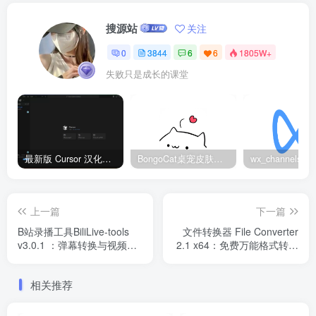
搜源站
关注
0
3844
6
6
1805W+
失败只是成长的课堂
最新版 Cursor 汉化设置中文教程（两种简单方法，附中文语言包下载）
BongoCat桌宠皮肤包大全：20款主题皮肤免费下载
上一篇
下一篇
B站录播工具BiliLive-tools
文件转换器 File Converter
v3.0.1 ：弹幕转换与视频压
2.1 x64：免费万能格式转换
制软件
工具
相关推荐