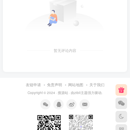
暂无评论内容
友链申请
免责声明
网站地图
关于我们
Copyright © 2024 ·
搜源站
· 由
zibll主题
强力驱动.