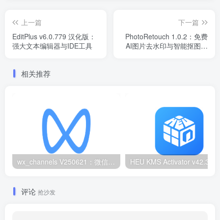
上一篇
下一篇
EditPlus v6.0.779 汉化版：
​​PhotoRetouch 1.0.2：免费
强大文本编辑器与IDE工具
AI图片去水印与智能抠图工
具
相关推荐
wx_channels V250621：微信视频号下载工具|支持Win/macOS
HEU KMS Activator v42.3.2：Window
评论
抢沙发