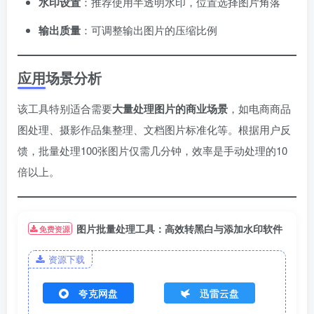
​水印设置​
​：推荐使用半透明水印，位置选择图片角落
​输出质量​
​：可调整输出图片的压缩比例
应用场景分析
该工具特别适合需要​
​大量处理图片的商业场景​
​，如电商商品
图处理、摄影作品集整理、文档图片标准化等。根据用户反
馈，批量处理100张图片仅需几分钟，效率是手动处理的10
倍以上。
图片批量处理工具：高效转黑白与添加水印软件
免费资源
资源下载
夸克网盘
迅雷云盘