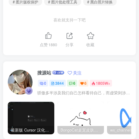
# 图片版权保护
# 图片批处理工具
# 黑白照片转换
喜欢就支持一下吧
点赞
1880
分享
收藏
搜源站
关注
0
3844
6
6
1805W+
骄傲多半涉及我们自己怎样看待自己，而虚荣则涉及我们想别人怎样看我们
最新版 Cursor 汉化设置中文教程（两种简单方法，附中文语言包下载）
BongoCat桌宠皮肤包大全：20款主题皮肤免费下载