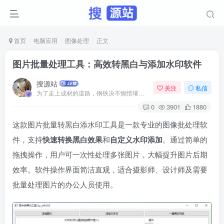
首页
电脑应用
图像处理
正文
图片批量处理工具：高效转黑白与添加水印软件
搜源站
关注
私信
为了走上成材的道路，钢铁决不惋惜璀璨的钢花被遗弃
0
3901
1880
这款图片批量转黑白添水印工具是一款专业的图像批处理软
件，支持​
​快速转换黑白效果​
​和​
​自定义水印添加​
​。通过简单的
拖拽操作，用户可一次性处理多张图片，大幅提升图片后期
效率。软件操作界面简洁直观，适合摄影师、设计师及需要
批量处理图片的办公人员使用。