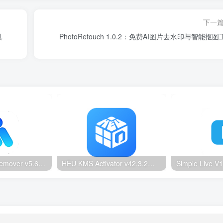
下一
具
​​PhotoRetouch 1.0.2：免费AI图片去水印与智能抠
Ultimate Vocal Remover v5.6.0汉化版：一键人声分离工具
HEU KMS Activator v42.3.2：Windows/Office智能激活工具