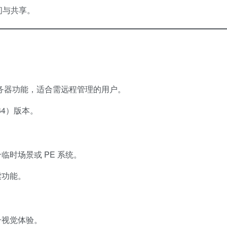
问与共享。
TP 服务器功能，适合需远程管理的用户。
x64）版本。
临时场景或 PE 系统。
索功能。
升视觉体验。