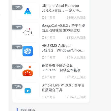
Ultimate Vocal Remover
TOP4
v5.6.0汉化版：一键人声分
离工具
8个月前
9398人已阅读
BongoCat v0.8.2：跨平台桌
TOP5
面互动猫咪随加30款皮肤
8个月前
8833人已阅读
HEU KMS Activator
TOP6
v42.3.2：Windows/Office智
能激活工具
1个月前
8654人已阅读
番茄免费小说会员版
TOP7
v6.9.1.32：解锁全本畅读
9个月前
8652人已阅读
Simple Live V1.8.6：多平台
TOP8
直播聚合工具
4个月前
7884人已阅读
随机推荐