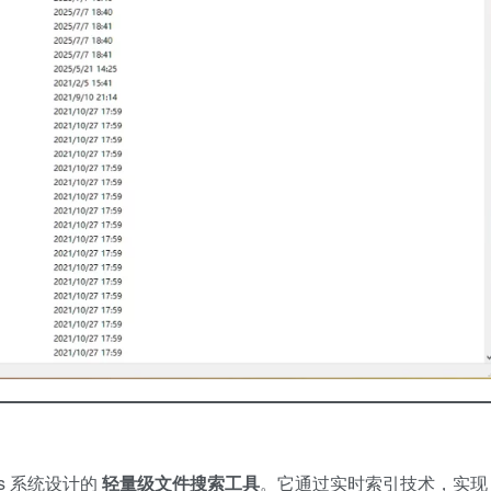
ws 系统设计的 ​
​轻量级文件搜索工具​
​。它通过实时索引技术，实现