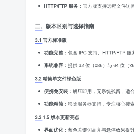
​HTTP/FTP 服务​
​：官方版支持远程文件访
​三、版本区别与选择指南​
​3.1 官方标准版​
​功能完整​
​：包含 IPC 支持、HTTP/F
​系统兼容​
​：提供 32 位（x86）与 64 位（
​3.2 精简单文件绿色版​
​便携免安装​
​：解压即用，无系统残留，适合
​功能精简​
​：移除服务器支持，专注核心搜
​3.3 1.5 版本更新亮点​
​界面优化​
​：蓝色关键词高亮与悬停效果提