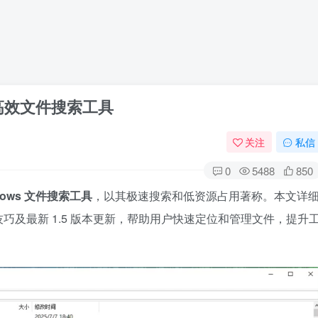
绿色版：高效文件搜索工具
关注
私信
0
5488
850
ndows 文件搜索工具​
​，以其极速搜索和低资源占用著称。本文详
及最新 1.5 版本更新，帮助用户快速定位和管理文件，提升