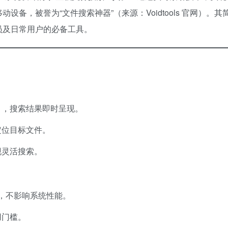
备，被誉为“文件搜索神器”（来源：Voidtools 官网）。其
员及日常用户的必备工具。
引，搜索结果即时呈现。
定位目标文件。
现灵活搜索。
低，不影响系统性能。
用门槛。