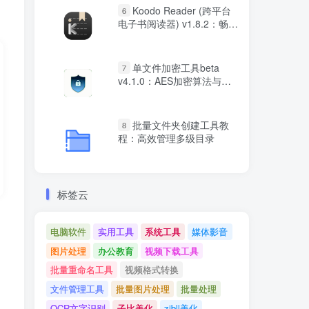
Koodo Reader (跨平台
6
电子书阅读器) v1.8.2：畅享
多格式、跨平台阅读新体验
单文件加密工具beta
7
v4.1.0：AES加密算法与双
重验证保护
批量文件夹创建工具教
8
程：高效管理多级目录
标签云
电脑软件
实用工具
系统工具
媒体影音
图片处理
办公教育
视频下载工具
批量重命名工具
视频格式转换
文件管理工具
批量图片处理
批量处理
OCR文字识别
子比美化
zibll美化