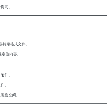
步提高。
选特定格式文件。
准定位内容。
件附件。
文件。
放磁盘空间。