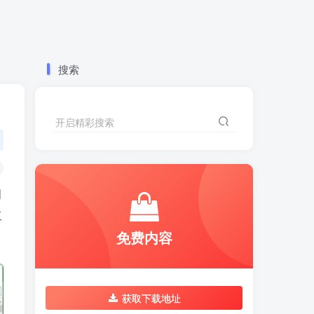
搜索
开启精彩搜索
细
工
免费内容
获取下载地址