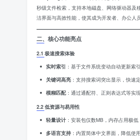
秒级文件检索，支持本地磁盘、网络驱动器及移动设
洁界面与高效性能，使其成为开发者、办公人
​二、核心功能亮点​
​2.1 极速搜索体验​
​实时索引​
​：基于文件系统变动自动更新索
​关键词高亮​
​：支持搜索词突出显示，快速
​模糊匹配​
​：通过通配符、正则表达式等实
​2.2 低资源与易用性​
​轻量设计​
​：安装包仅数MB，内存占用极
​多语言支持​
​：内置简体中文界面，降低使