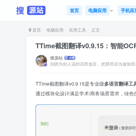
首页
电脑应用
手机应
首页
电脑应用
实用工具
正文
TTime截图翻译v0.9.15：智能
搜源站
别因为别人说的话而放弃，把那些话当做加倍
TTime截图翻译v0.9.15是专业级
多语言翻译工
通过模块化设计满足学术/商务场景需求，绿色