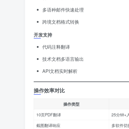
多语种邮件快速处理
跨境文档格式转换
开发支持
代码注释翻译
技术文档多语言输出
API文档实时解析
操作效率对比
操作类型
10页PDF翻译
25分钟+
截图翻译响应
多软件切