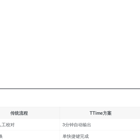
传统流程
TTime方案
人工校对
3分钟自动输出
换
单快捷键完成