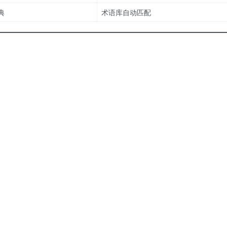
典
术语库自动匹配