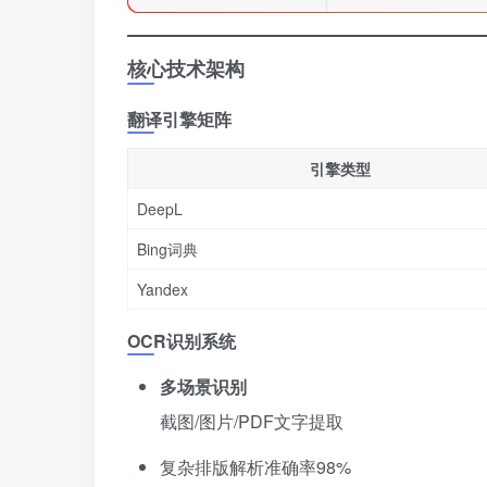
核心技术架构
翻译引擎矩阵
引擎类型
DeepL
Bing词典
Yandex
OCR识别系统
多场景识别
截图/图片/PDF文字提取
复杂排版解析准确率98%