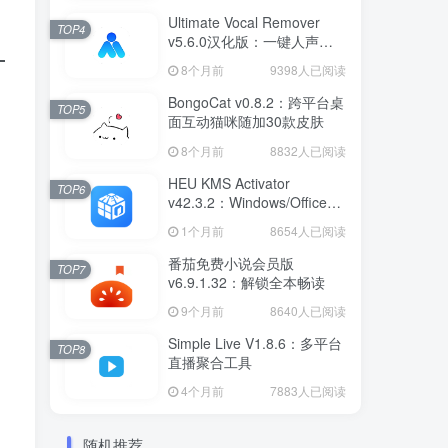
Ultimate Vocal Remover
TOP4
v5.6.0汉化版：一键人声分
离工具
8个月前
9398人已阅读
BongoCat v0.8.2：跨平台桌
TOP5
面互动猫咪随加30款皮肤
8个月前
8832人已阅读
HEU KMS Activator
TOP6
v42.3.2：Windows/Office智
能激活工具
1个月前
8654人已阅读
番茄免费小说会员版
TOP7
v6.9.1.32：解锁全本畅读
9个月前
8640人已阅读
Simple Live V1.8.6：多平台
TOP8
直播聚合工具
4个月前
7883人已阅读
随机推荐