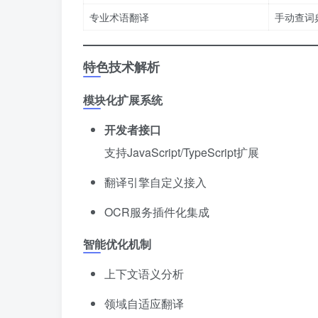
专业术语翻译
手动查词
特色技术解析
模块化扩展系统
开发者接口
支持JavaScript/TypeScript扩展
翻译引擎自定义接入
OCR服务插件化集成
智能优化机制
上下文语义分析
领域自适应翻译