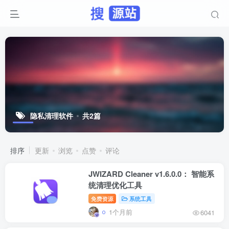
隐私清理软件
共2篇
排序
更新
浏览
点赞
评论
JWIZARD Cleaner v1.6.0.0： 智能系
统清理优化工具
免费资源
系统工具
1个月前
6041