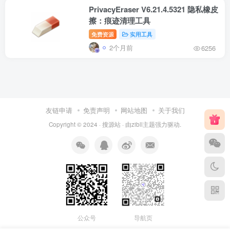
PrivacyEraser V6.21.4.5321 隐私橡皮
擦：痕迹清理工具
免费资源
实用工具
2个月前
6256
友链申请
免责声明
网站地图
关于我们
Copyright © 2024 ·
搜源站
· 由
zibll主题
强力驱动.
公众号
导航页