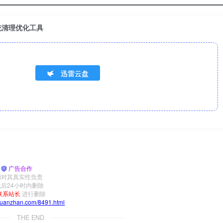
智能系统清理优化工具
迅雷云盘
|
广告合作
和对其真实性负责
后24小时内删除
联系站长
进行删除
yuanzhan.com/8491.html
THE END