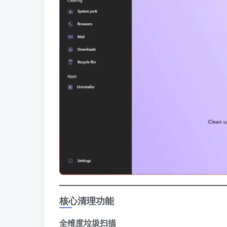
核心清理功能
​全维度垃圾扫描​