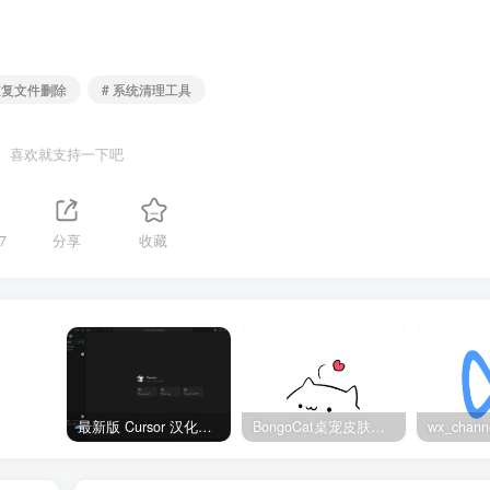
重复文件删除
# 系统清理工具
喜欢就支持一下吧
7
分享
收藏
最新版 Cursor 汉化设置中文教程（两种简单方法，附中文语言包下载）
BongoCat桌宠皮肤包大全：20款主题皮肤免费下载