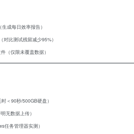
长（生成每日效率报告）
（对比测试残留减少95%）
文件（仅限未覆盖数据）
时＜90秒/500GB硬盘）
声明无数据上传）
dows任务管理器实测）