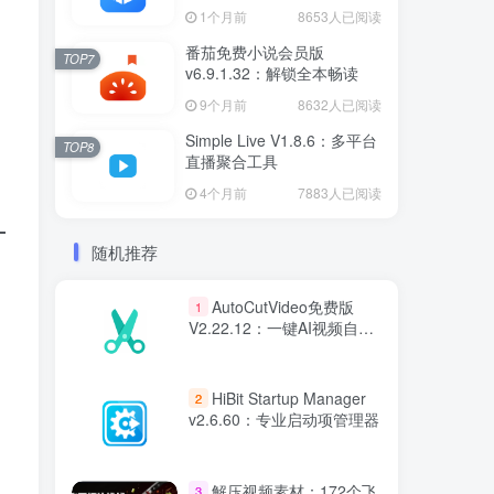
能激活工具
1个月前
8653人已阅读
番茄免费小说会员版
TOP7
v6.9.1.32：解锁全本畅读
9个月前
8632人已阅读
Simple Live V1.8.6：多平台
TOP8
直播聚合工具
4个月前
7883人已阅读
随机推荐
AutoCutVideo免费版
1
V2.22.12：一键AI视频自动
剪辑工具
HiBit Startup Manager
2
v2.6.60：专业启动项管理器
解压视频素材：172个飞
3