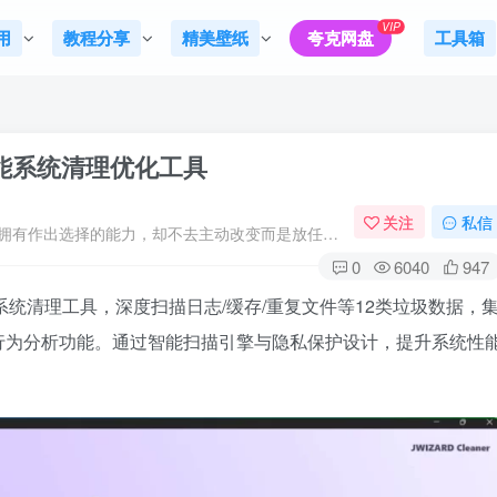
VIP
用
教程分享
精美壁纸
夸克网盘
工具箱
0： 智能系统清理优化工具
关注
私信
我们人生中最大的懒惰，就是当我们明知自己拥有作出选择的能力，却不去主动改变而是放任它的生活态度
0
6040
947
级Windows系统清理工具，深度扫描日志/缓存/重复文件等12类垃圾数据，
行为分析功能。通过智能扫描引擎与隐私保护设计，提升系统性