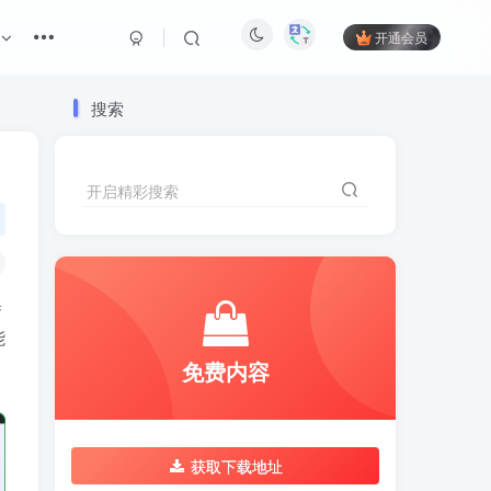
开通会员
搜索
开启精彩搜索
集
能
免费内容
获取下载地址