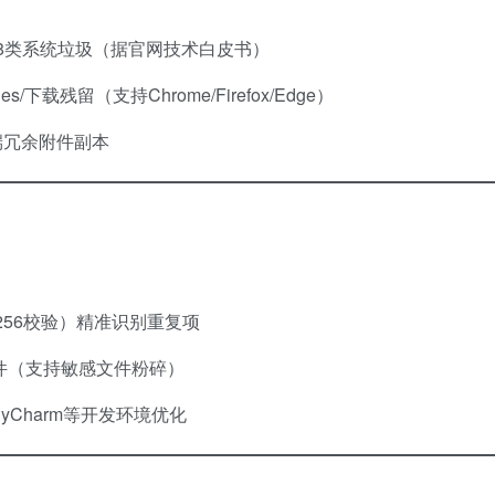
等8类系统垃圾（据官网技术白皮书）
s/下载残留（支持Chrome/Firefox/Edge）
端冗余附件副本
-256校验）精准识别重复项
文件（支持敏感文件粉碎）
io/PyCharm等开发环境优化