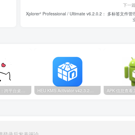
下一
Xplorer² Professional / Ultimate v6.2.0.2： 多标签文件
BongoCat v0.8.2：跨平台桌面互动猫咪随加30款皮肤
HEU KMS Activator v42.3.2：Windows/Office智能激活工具
请登录后发表评论