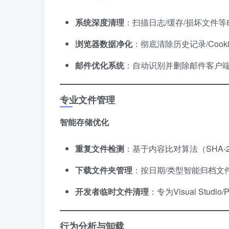
​系统深度清理​
​：扫描日志/缓存/损坏文件
​浏览器数据净化​
​：彻底清除历史记录/Cookie
​邮件优化系统​
​：自动识别并删除邮件客户
专业文件管理
​智能存储优化​
​重复文件检测​
​：基于内容比对算法（SHA
​下载文件夹管理​
​：按日期/类型智能归档
​开发者临时文件清理​
​：专为Visual Stud
行为分析与卸载