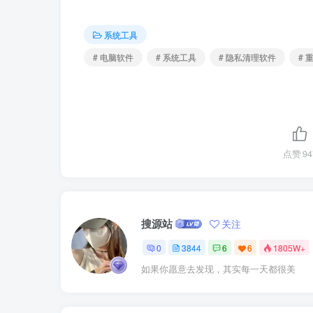
系统工具
# 电脑软件
# 系统工具
# 隐私清理软件
# 
点赞
94
搜源站
关注
0
3844
6
6
1805W+
如果你愿意去发现，其实每一天都很美