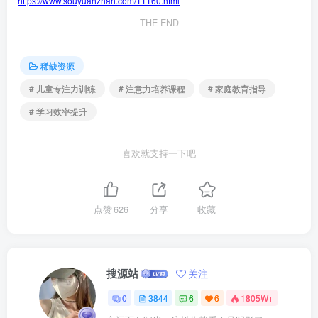
https://www.souyuanzhan.com/11160.html
THE END
稀缺资源
# 儿童专注力训练
# 注意力培养课程
# 家庭教育指导
# 学习效率提升
喜欢就支持一下吧
点赞
626
分享
收藏
搜源站
关注
0
3844
6
6
1805W+