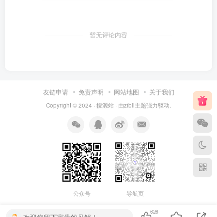
暂无评论内容
友链申请
免责声明
网站地图
关于我们
Copyright © 2024 ·
搜源站
· 由
zibll主题
强力驱动.
公众号
导航页
626
欢迎您留下宝贵的见解！