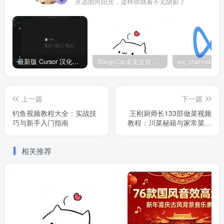
永远面向阳光，这样你就看不见阴影了
最新版 Cursor 汉化设置中文教程（两种简单方法，附中文语言包下载）
BongoCat桌宠皮肤包大全：20款主题皮肤免费下载
上一篇
下一篇
钓鱼视频教程大全：实战技
王刚厨师长133部做菜视频
巧与新手入门指南
教程：川菜秘籍与家常菜谱
大全
相关推荐