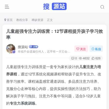
首页
教程分享
稀缺资源
正文
儿童超强专注力训练营：12节课程提升孩子学习效
率
搜源站
关注
私信
幸福不会遗漏任何人，迟早有一天它会找到你
0
4632
626
儿童超强专注力训练营是一套专为家长设计的
儿童注意力培
养课程
，通过12节系统化视频课程帮助孩子提升专注力、改
善学习效率。课程涵盖感官通道训练、多品质注意力培养、
克服分心走神等核心内容，提供实操性强的方法技巧，助力
解决孩子学习拖拉、注意力不集中等问题，适合3-12岁儿童
的
专注力系统训练
。