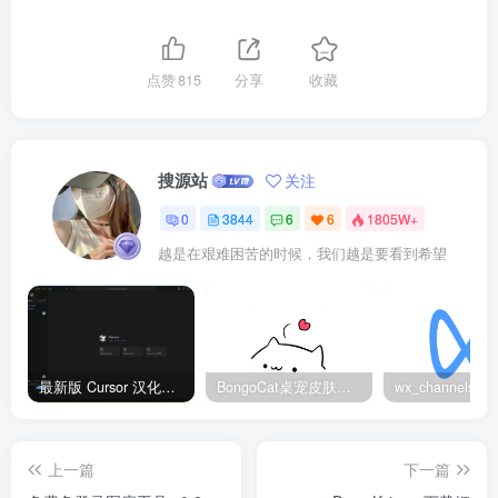
点赞
815
分享
收藏
搜源站
关注
0
3844
6
6
1805W+
越是在艰难困苦的时候，我们越是要看到希望
最新版 Cursor 汉化设置中文教程（两种简单方法，附中文语言包下载）
BongoCat桌宠皮肤包大全：20款主题皮肤免费下载
上一篇
下一篇