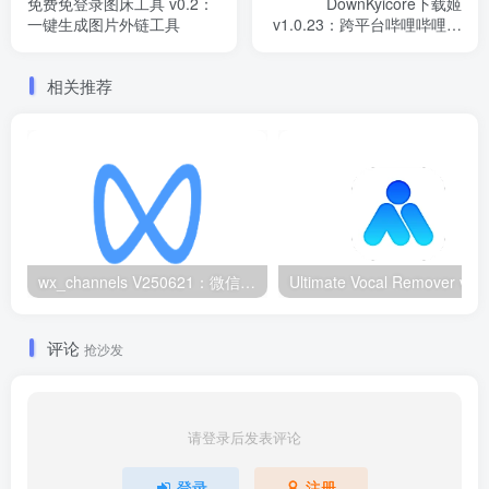
免费免登录图床工具 v0.2：
DownKyicore下载姬
一键生成图片外链工具
v1.0.23：跨平台哔哩哔哩视
频下载工具
相关推荐
wx_channels V250621：微信视频号下载工具|支持Win/macOS
评论
抢沙发
请登录后发表评论
登录
注册