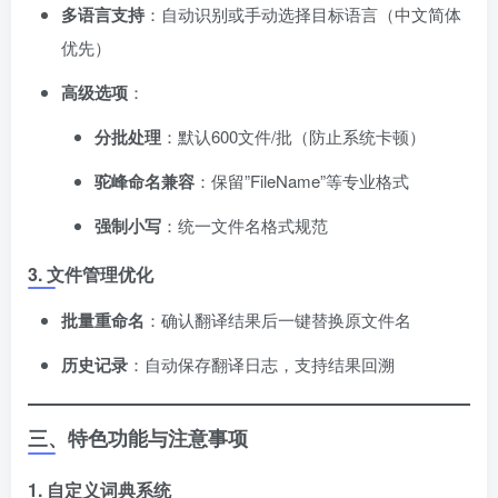
多语言支持
​：自动识别或手动选择目标语言（中文简体
优先）
高级选项
​：
分批处理
​：默认600文件/批（防止系统卡顿）
驼峰命名兼容
​：保留”FileName”等专业格式
强制小写
​：统一文件名格式规范
3. 文件管理优化
批量重命名
​：确认翻译结果后一键替换原文件名
历史记录
​：自动保存翻译日志，支持结果回溯
三、特色功能与注意事项
1. 自定义词典系统