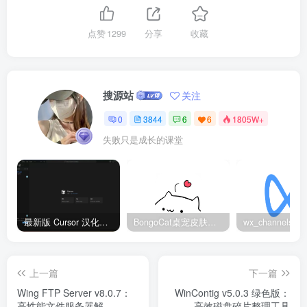
点赞
1299
分享
收藏
搜源站
关注
0
3844
6
6
1805W+
失败只是成长的课堂
最新版 Cursor 汉化设置中文教程（两种简单方法，附中文语言包下载）
BongoCat桌宠皮肤包大全：20款主题皮肤免费下载
上一篇
下一篇
Wing FTP Server v8.0.7：
WinContig v5.0.3 绿色版：
高性能文件服务器解
高效磁盘碎片整理工具