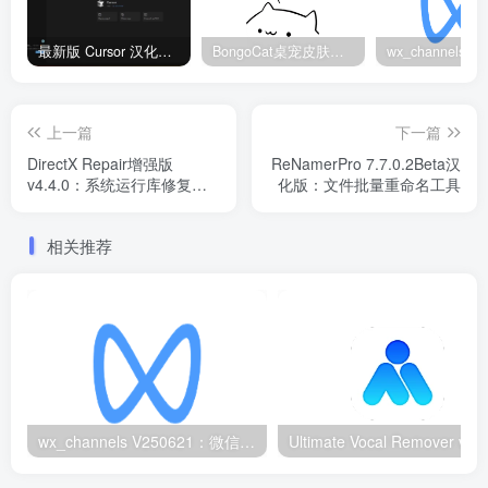
最新版 Cursor 汉化设置中文教程（两种简单方法，附中文语言包下载）
BongoCat桌宠皮肤包大全：20款主题皮肤免费下载
上一篇
下一篇
DirectX Repair增强版
ReNamerPro 7.7.0.2Beta汉
v4.4.0：系统运行库修复工
化版：文件批量重命名工具
具
相关推荐
wx_channels V250621：微信视频号下载工具|支持Win/macOS