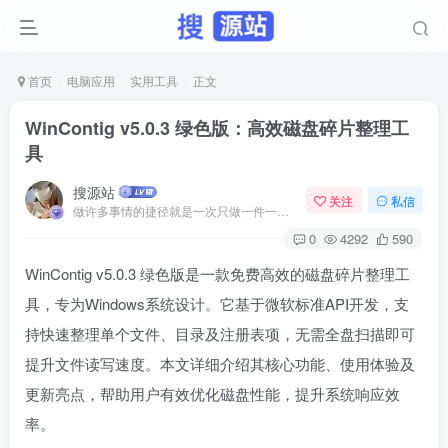
首页
电脑应用
实用工具
正文
WinContig v5.0.3 绿色版：高效磁盘碎片整理工
具
搜源站
关注
私信
做许多事情的捷径就是一次只做一件一件事
0
4292
590
WinContig v5.0.3 绿色版是一款免费高效的磁盘碎片整理工
具，专为Windows系统设计。它基于微软标准API开发，支
持快速整理单个文件、目录及注册表项，无需全盘扫描即可
提升文件读写速度。本文详细介绍其核心功能、使用体验及
更新亮点，帮助用户有效优化磁盘性能，提升系统响应效
率。