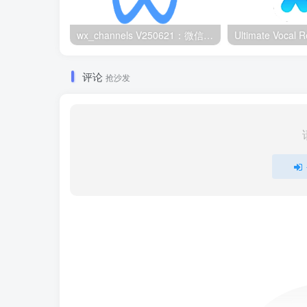
wx_channels V250621：微信视频号下载工具|支持Win/macOS
评论
抢沙发