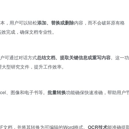
PDF文本，用户可以轻松
添加、替换或删除
内容，而不会破坏原有格
高效完成，确保文档专业性。
手，用户可通过对话方式
总结文档、提取关键信息或重写内容
。这一功
理大型研究文件，提升工作效率。
cel、图像和电子书等。
批量转换
功能确保快速准确，帮助用户
PDF文档，并将其转换为可编辑的Word格式。
OCR技术
能准确提