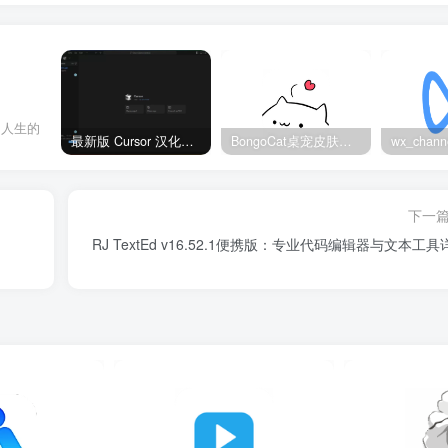
了人生的
最新版 Cursor 汉化设置中文教程（两种简单方法，附中文语言包下载）
BongoCat桌宠皮肤包大全：20款主题皮肤免费下载
下一
RJ TextEd v16.52.1便携版：专业代码编辑器与文本工具