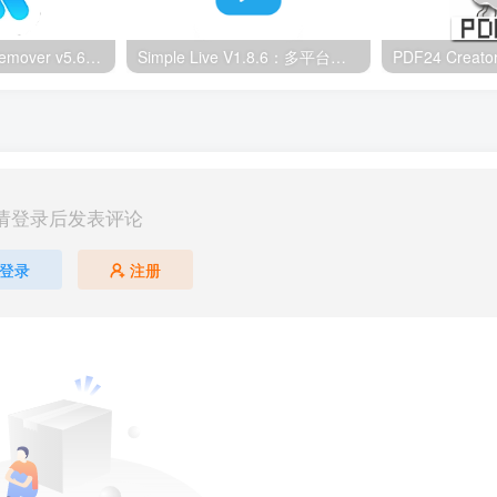
Ultimate Vocal Remover v5.6.0汉化版：一键人声分离工具
Simple Live V1.8.6：多平台直播聚合工具
请登录后发表评论
登录
注册