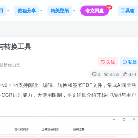
VIP
用
教程分享
精美壁纸
夸克网盘
工具箱
编辑与转换工具
关注
私信
就是你自己
0
3752
670
本v2.1.14支持阅读、编辑、转换和签署PDF文件，集成AI聊天功
OCR识别能力，无使用限制，本文详细介绍其核心功能与用户