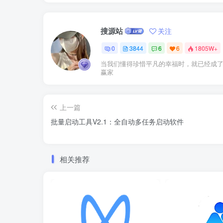
搜源站
关注
0
3844
6
6
1805W+
当我们懂得珍惜平凡的幸福时，就已经成
赢家
上一篇
批量启动工具V2.1：全自动多任务启动软件
相关推荐