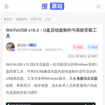
首页
电脑应用
实用工具
正文
WinToUSB v10.2：U盘启动盘制作与系统安装工
具
搜源站
关注
私信
把月亮作为你的目标。如果你没打中，也许你还能打中星星
0
3814
825
WinToUSB v10.2技术员版是一款功能强大的Windows系统U
盘部署工具，可将ISO镜像或光盘内容快速制作成可启动的
USB系统盘。它支持多种Windows版本，具备
免激活企业版
权限，界面简洁，操作便捷，适合技术人员和普通用户高效
完成系统安装与维护。