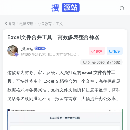
首页
电脑应用
办公教育
正文
Excel文件合并工具：高效多表整合神器
搜源站
关注
私信
骄傲多半涉及我们自己怎样看待自己，而虚荣则涉及我们想别人怎样看我们
0
3393
1082
这款专为财务、审计及统计人员打造的
Excel 文件合并工
具
，可快速将多个 Excel 文档整合为一个文件，完整保留原
数据格式与各类属性，支持文件夹拖拽和进度条显示，两种
灵活命名规则满足不同上报留存需求，大幅提升办公效率。