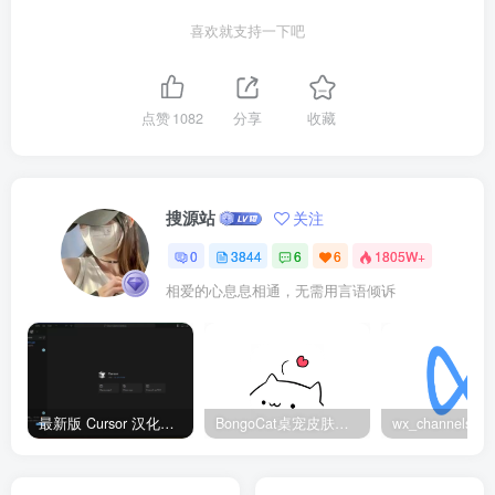
喜欢就支持一下吧
点赞
1082
分享
收藏
搜源站
关注
0
3844
6
6
1805W+
相爱的心息息相通，无需用言语倾诉
最新版 Cursor 汉化设置中文教程（两种简单方法，附中文语言包下载）
BongoCat桌宠皮肤包大全：20款主题皮肤免费下载