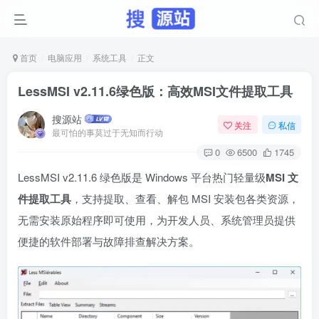
首页
电脑应用
系统工具
正文
LessMSI v2.11.6绿色版：高效MSI文件提取工具
搜源站
关注
私信
最可怕的事莫过于无知而行动
0
6500
1745
LessMSI v2.11.6 绿色版是 Windows 平台热门轻量级
MSI 文
件提取工具
，支持提取、查看、解包 MSI 安装包各类资源，
无需安装原始程序即可使用，为开发人员、系统管理员提供
便捷的软件部署与故障排查解决方案。