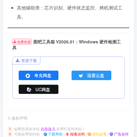
其他辅助类：芯片识别、硬件状态监控、烤机测试工
具。
图吧工具箱 V2026.01：Windows 硬件检测工
免费资源
具
资源下载
夸克网盘
迅雷云盘
UC网盘
©
版权声明
如果您喜欢本站
点击这儿
多帮忙宣传本站！
1
可能会帮助到你：
下载帮助
|
报毒说明
|
进站必看
|
广告合作
2