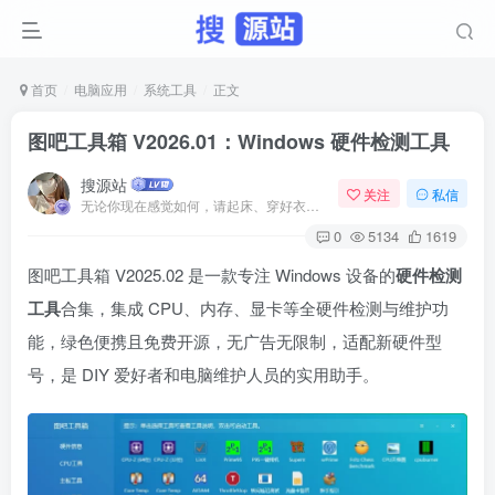
首页
电脑应用
系统工具
正文
图吧工具箱 V2026.01：Windows 硬件检测工具
搜源站
关注
私信
无论你现在感觉如何，请起床、穿好衣服然后为你的梦想而奋斗
0
5134
1619
图吧工具箱 V2025.02 是一款专注 Windows 设备的
硬件检测
工具
合集，集成 CPU、内存、显卡等全硬件检测与维护功
能，绿色便携且免费开源，无广告无限制，适配新硬件型
号，是 DIY 爱好者和电脑维护人员的实用助手。