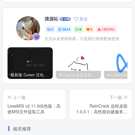
搜源站
关注
0
3844
6
6
1805W+
生活从未变得容易，只是我们变得更加坚强
最新版 Cursor 汉化设置中文教程（两种简单方法，附中文语言包下载）
BongoCat桌宠皮肤包大全：20款主题皮肤免费下载
上一篇
下一篇
LessMSI v2.11.6绿色版：高
RainCrack 远程桌面
效MSI文件提取工具
1.0.0.1：高性能自建服务器
远控工具
相关推荐