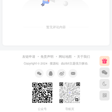
暂无评论内容
友链申请
免责声明
网站地图
关于我们
Copyright © 2024 ·
搜源站
· 由
zibll主题
强力驱动.
公众号
导航页