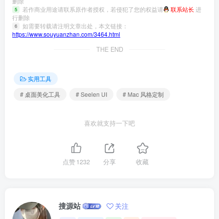
删除
若作商业用途请联系原作者授权，若侵犯了您的权益请
联系站长
进
5
行删除
如需要转载请注明文章出处，本文链接：
6
https://www.souyuanzhan.com/3464.html
THE END
实用工具
# 桌面美化工具
# Seelen UI
# Mac 风格定制
喜欢就支持一下吧
点赞
1232
分享
收藏
搜源站
关注