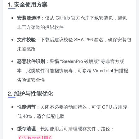
1. 安全使用方案
安装源选择
：仅从 GitHub 官方仓库下载安装包，避免
非官方渠道的捆绑软件
文件校验
：下载后建议校验 SHA-256 签名，确保安装包
未被篡改
恶意软件识别
：警惕 “SeelenPro 破解版” 等非官方版
本，此类软件可能捆绑病毒，可参考 VirusTotal 扫描报
告验证安全性
2. 维护与性能优化
性能调节
：关闭不必要的动画特效，可使 CPU 占用降
低 40%，适合低配电脑
缓存清理
：长期使用后可清理缓存文件，路径：
C:\Users\[用户