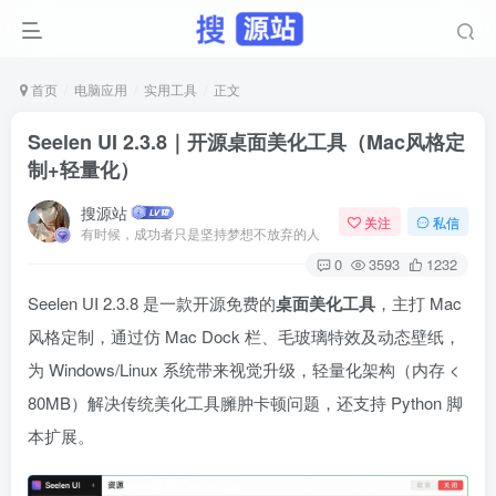
首页
电脑应用
实用工具
正文
Seelen UI 2.3.8｜开源桌面美化工具（Mac风格定
制+轻量化）​
搜源站
关注
私信
有时候，成功者只是坚持梦想不放弃的人
0
3593
1232
Seelen UI 2.3.8 是一款开源免费的
桌面美化工具
，主打 Mac
风格定制，通过仿 Mac Dock 栏、毛玻璃特效及动态壁纸，
为 Windows/Linux 系统带来视觉升级，轻量化架构（内存 <
80MB）解决传统美化工具臃肿卡顿问题，还支持 Python 脚
本扩展。