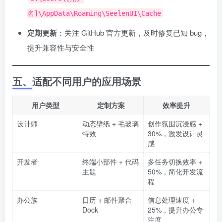
名]\AppData\Roaming\SeelenUI\Cache
定期更新
：关注 GitHub 官方更新，及时修复已知 bug，
提升兼容性与安全性
五、适配不同用户的应用场景
用户类型
定制方案
效率提升
设计师
动态壁纸 + 毛玻璃
创作氛围沉浸感 +
特效
30%，激发设计灵
感
开发者
终端小部件 + 代码
多任务切换效率 +
主题
50%，简化开发流
程
办公族
日历 + 邮件聚合
信息处理速度 +
Dock
25%，提升办公专
注度