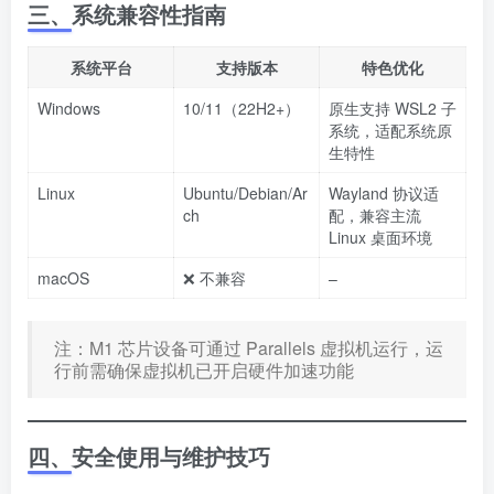
三、系统兼容性指南
系统平台
支持版本
特色优化
Windows
10/11（22H2+）
原生支持 WSL2 子
系统，适配系统原
生特性
Linux
Ubuntu/Debian/Ar
Wayland 协议适
ch
配，兼容主流
Linux 桌面环境
macOS
❌ 不兼容
–
注：M1 芯片设备可通过 Parallels 虚拟机运行，运
行前需确保虚拟机已开启硬件加速功能
四、安全使用与维护技巧