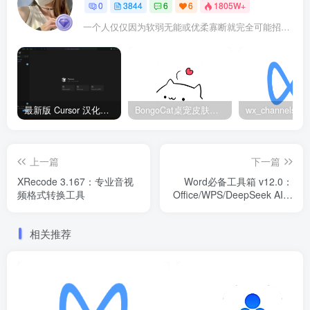
0
3844
6
6
1805W+
一个人仅仅因为软弱无能或优柔寡断就完全可能招致痛苦
最新版 Cursor 汉化设置中文教程（两种简单方法，附中文语言包下载）
BongoCat桌宠皮肤包大全：20款主题皮肤免费下载
上一篇
下一篇
XRecode 3.167：专业音视
Word必备工具箱 v12.0：
频格式转换工具
Office/WPS/DeepSeek AI办
公插件
相关推荐