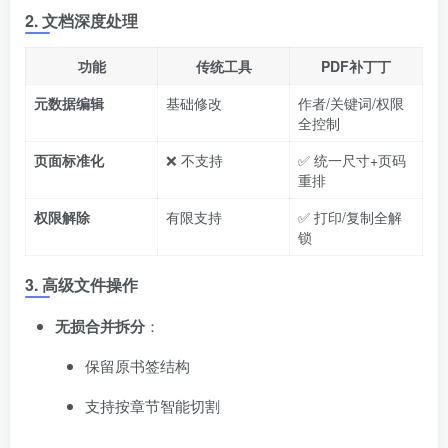
2. 文档深度处理
功能
传统工具
PDF补丁丁
元数据编辑
基础修改
作者/关键词/权限
全控制
页面标准化
❌ 不支持
✅ 统一尺寸+页码
重排
权限解除
有限支持
✅ 打印/复制全解
锁
3. 高级文件操作
无损合并拆分
​：
保留原书签结构
支持按章节智能切割