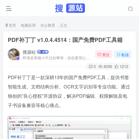
首页
电脑应用
办公教育
正文
PDF补丁丁 v1.0.4.4514：国产免费PDF工具箱
搜源站
关注
私信
即便是再微小不过的事情，你也要用心去做。这就是成功的秘密
0
4036
1212
PDF补丁丁是一款深耕13年的国产免费PDF工具，提供书签
智能生成、文档结构分析、OCR文字识别等专业功能。通过
独创的”良心授权”开源协议，解决PDF编辑、权限解除及电
子书设备兼容等核心痛点。