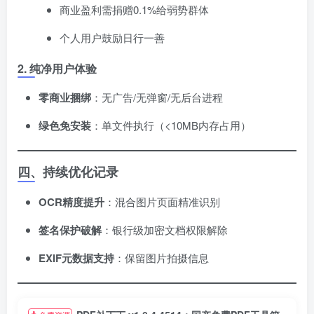
商业盈利需捐赠0.1%给弱势群体
个人用户鼓励日行一善
2. 纯净用户体验
零商业捆绑
​：无广告/无弹窗/无后台进程
绿色免安装
​：单文件执行（<10MB内存占用）
四、持续优化记录
OCR精度提升
​：混合图片页面精准识别
签名保护破解
​：银行级加密文档权限解除
EXIF元数据支持
​：保留图片拍摄信息