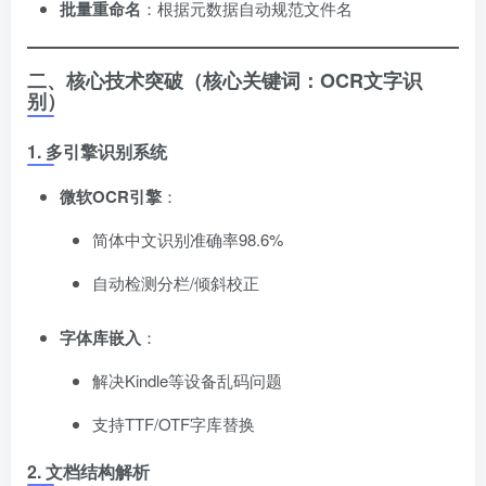
批量重命名
​：根据元数据自动规范文件名
二、核心技术突破（核心关键词：OCR文字识
别）​
1. 多引擎识别系统
微软OCR引擎
​：
简体中文识别准确率98.6%
自动检测分栏/倾斜校正
字体库嵌入
​：
解决Kindle等设备乱码问题
支持TTF/OTF字库替换
2. 文档结构解析