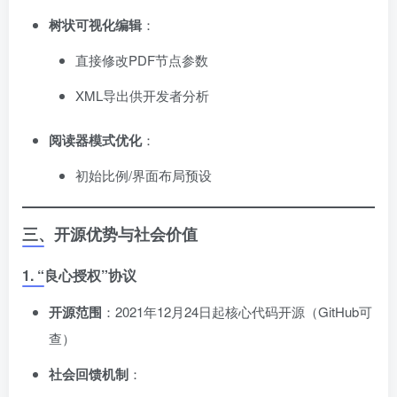
树状可视化编辑
​：
直接修改PDF节点参数
XML导出供开发者分析
阅读器模式优化
​：
初始比例/界面布局预设
三、开源优势与社会价值
1. “良心授权”协议
开源范围
​：2021年12月24日起核心代码开源（GitHub可
查）
社会回馈机制
​：