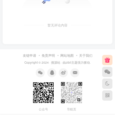
暂无评论内容
友链申请
免责声明
网站地图
关于我们
Copyright © 2024 ·
搜源站
· 由
zibll主题
强力驱动.
公众号
导航页