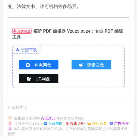
究、法律文书、政府机构等多场景。
福昕 PDF 编辑器 V2025.0524：专业 PDF 编辑
免费资源
工具
资源下载
夸克网盘
迅雷云盘
UC网盘
©
版权声明
如果您喜欢本站
点击这儿
多帮忙宣传本站！
1
可能会帮助到你：
下载帮助
|
报毒说明
|
进站必看
|
广告合作
2
本站素材资源不代表本站立场，并不代表本站赞同其观点和对其真实性
3
负责