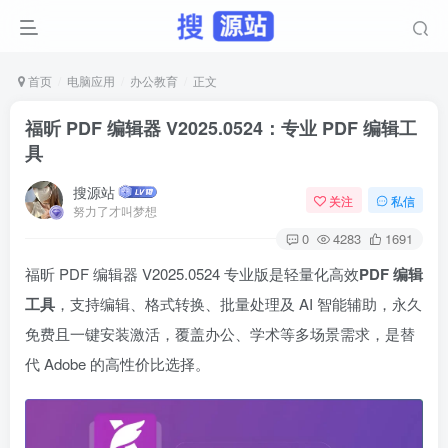
首页
电脑应用
办公教育
正文
福昕 PDF 编辑器 V2025.0524：专业 PDF 编辑工
具
搜源站
关注
私信
努力了才叫梦想
0
4283
1691
福昕 PDF 编辑器 V2025.0524 专业版是轻量化高效
PDF 编辑
工具
，支持编辑、格式转换、批量处理及 AI 智能辅助，永久
免费且一键安装激活，覆盖办公、学术等多场景需求，是替
代 Adobe 的高性价比选择。