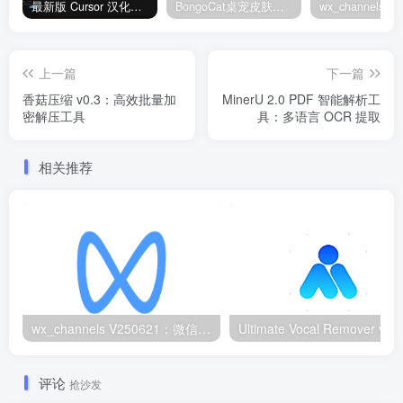
最新版 Cursor 汉化设置中文教程（两种简单方法，附中文语言包下载）
BongoCat桌宠皮肤包大全：20款主题皮肤免费下载
上一篇
下一篇
香菇压缩 v0.3：高效批量加
MinerU 2.0 PDF 智能解析工
密解压工具
具：多语言 OCR 提取
相关推荐
wx_channels V250621：微信视频号下载工具|支持Win/macOS
评论
抢沙发