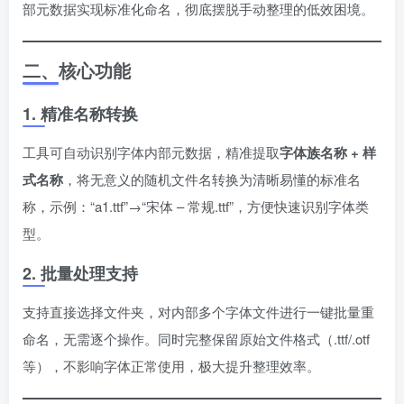
部元数据实现标准化命名，彻底摆脱手动整理的低效困境。
二、核心功能
1. 精准名称转换
工具可自动识别字体内部元数据，精准提取
字体族名称 + 样
式名称
，将无意义的随机文件名转换为清晰易懂的标准名
称，示例：“a1.ttf”→“宋体 – 常规.ttf”，方便快速识别字体类
型。
2. 批量处理支持
支持直接选择文件夹，对内部多个字体文件进行一键批量重
命名，无需逐个操作。同时完整保留原始文件格式（.ttf/.otf
等），不影响字体正常使用，极大提升整理效率。