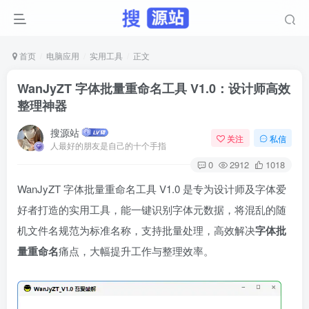
首页
电脑应用
实用工具
正文
WanJyZT 字体批量重命名工具 V1.0：设计师高效
整理神器
搜源站
关注
私信
人最好的朋友是自己的十个手指
0
2912
1018
WanJyZT 字体批量重命名工具 V1.0 是专为设计师及字体爱
好者打造的实用工具，能一键识别字体元数据，将混乱的随
机文件名规范为标准名称，支持批量处理，高效解决
字体批
量重命名
痛点，大幅提升工作与整理效率。