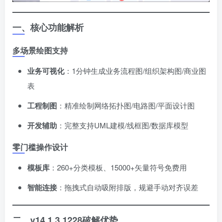
一、核心功能解析
多场景绘图支持
业务可视化
​：1分钟生成业务流程图/组织架构图/商业图
表
工程制图
​：精准绘制网络拓扑图/电路图/平面设计图
开发辅助
​：完整支持UML建模/线框图/数据库模型
零门槛操作设计
模板库
​：260+分类模板、15000+矢量符号免费用
智能连接
​：拖拽式自动吸附排版，规避手动对齐误差
二、v14.1.3.1228破解优势