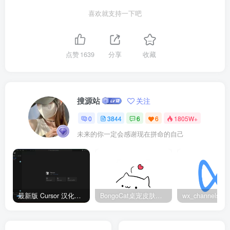
喜欢就支持一下吧
点赞
1639
分享
收藏
搜源站
关注
0
3844
6
6
1805W+
未来的你一定会感谢现在拼命的自己
最新版 Cursor 汉化设置中文教程（两种简单方法，附中文语言包下载）
BongoCat桌宠皮肤包大全：20款主题皮肤免费下载