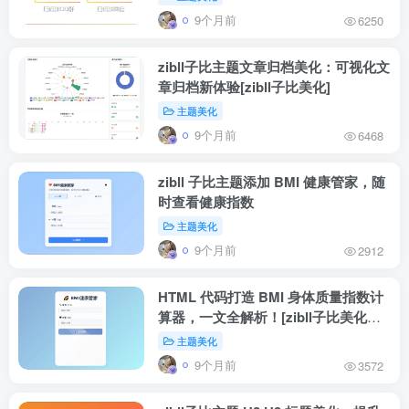
9个月前
6250
zibll子比主题文章归档美化：可视化文
章归档新体验[zibll子比美化]
主题美化
9个月前
6468
zibll 子比主题添加 BMI 健康管家，随
时查看健康指数
主题美化
9个月前
2912
HTML 代码打造 BMI 身体质量指数计
算器，一文全解析！[zibll子比美化教
程]
主题美化
9个月前
3572