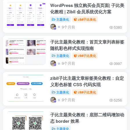
WordPress 独立购买会员页面| 子比美
化教程 | Zibll 会员系统优化方案
主题美化
zibll子比美化
9个月前
5380
子比主题美化教程：首页文章列表标签
随机彩色样式实现指南
主题美化
zibll子比美化
9个月前
3997
zibll子比主题文章标签美化教程：自定
义彩色标签 CSS 代码实现
主题美化
zibll子比美化
9个月前
5256
子比主题美化教程：底部二维码增加动
态 border 效果
主题美化